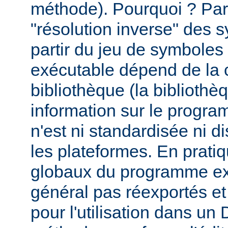
méthode). Pourquoi ? Par
"résolution inverse" des
partir du jeu de symbole
exécutable dépend de la 
bibliothèque (la biblioth
information sur le programm
n'est ni standardisée ni d
les plateformes. En prati
globaux du programme ex
général pas réexportés et
pour l'utilisation dans u