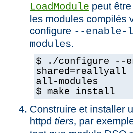
peut être
LoadModule
les modules compilés vi
configure
--enable-
.
modules
$ ./configure --e
shared=reallyall 
all-modules
$ make install
Construire et installe
httpd
tiers
, par exempl