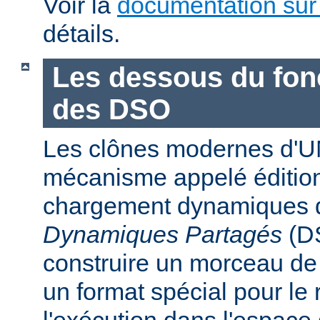
Voir la
documentation sur
détails.
Les dessous du fo
des DSO
Les clônes modernes d'U
mécanisme appelé édition
chargement dynamiques 
Dynamiques Partagés
(DS
construire un morceau d
un format spécial pour le