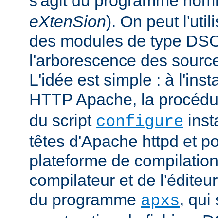
s'agit du programme no
eXtenSion
). On peut l'uti
des modules de type DS
l'arborescence des sourc
L'idée est simple : à l'ins
HTTP Apache, la procéd
du script
insta
configure
têtes d'Apache httpd et po
plateforme de compilation
compilateur et de l'éditeur 
du programme
, qui
apxs