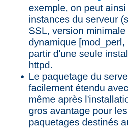
exemple, on peut ainsi 
instances du serveur (
SSL, version minimale 
dynamique [mod_perl,
partir d'une seule insta
httpd.
Le paquetage du serveu
facilement étendu avec
même après l'installati
gros avantage pour le
paquetages destinés aux