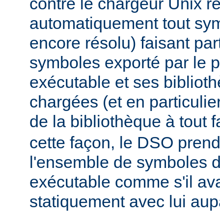
contre le chargeur Unix r
automatiquement tout sy
encore résolu) faisant par
symboles exporté par le
exécutable et ses biblio
chargées (et en particulie
de la bibliothèque à tout f
cette façon, le DSO pren
l'ensemble de symboles
exécutable comme s'il avai
statiquement avec lui aup