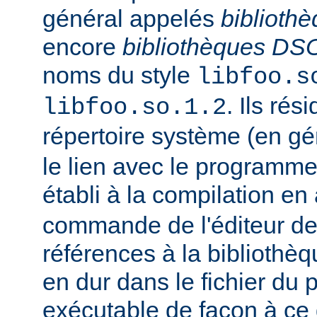
général appelés
biblioth
encore
bibliothèques DS
noms du style
libfoo.s
. Ils rés
libfoo.so.1.2
répertoire système (en g
le lien avec le programme
établi à la compilation en
commande de l'éditeur de 
références à la bibliothè
en dur dans le fichier d
exécutable de façon à ce