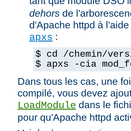
tant que module DSO
dehors
de l'arborescen
d'Apache httpd à l'ai
:
apxs
$ cd /chemin/vers
$ apxs -cia mod_f
Dans tous les cas, une fo
compilé, vous devez ajout
dans le fich
LoadModule
pour qu'Apache httpd acti