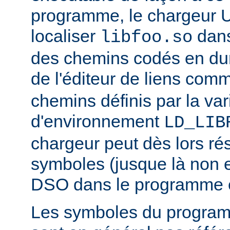
programme, le chargeur U
localiser
dan
libfoo.so
des chemins codés en dur 
de l'éditeur de liens co
chemins définis par la var
d'environnement
LD_LIB
chargeur peut dès lors ré
symboles (jusque là non 
DSO dans le programme 
Les symboles du progra