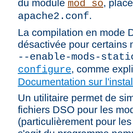
du module
, plac
mod_so
.
apache2.conf
La compilation en mode 
désactivée pour certains 
--enable-mods-stati
, comme expl
configure
Documentation sur l'instal
Un utilitaire permet de sim
fichiers DSO pour les mo
(particulièrement pour les 