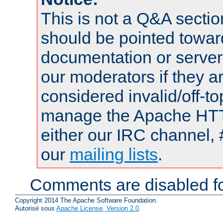
This is not a Q&A sect
should be pointed towar
documentation or serve
our moderators if they a
considered invalid/off-t
manage the Apache HTTP
either our IRC channel, 
our
mailing lists
.
Comments are disabled fo
Copyright 2014 The Apache Software Foundation.
Autorisé sous
Apache License, Version 2.0
.