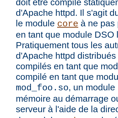
doit être compilé statiqu
d'Apache httpd. Il s'agit 
le module
à ne pas 
core
en tant que module DSO 
Pratiquement tous les au
d'Apache httpd distribués 
compilés en tant que mod
compilé en tant que mo
, un module 
mod_foo.so
mémoire au démarrage o
serveur à l'aide de la dire