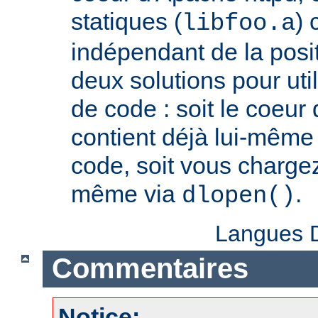
statiques (
) 
libfoo.a
indépendant de la positi
deux solutions pour util
de code : soit le coeur
contient déjà lui-même
code, soit vous charge
même via
.
dlopen()
Langues D
Commentaires
Notice: