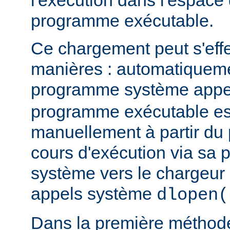
l'exécution dans l'espace
programme exécutable.
Ce chargement peut s'eff
manières : automatiquem
programme système app
programme exécutable es
manuellement à partir d
cours d'exécution via sa p
système vers le chargeur 
appels système
dlopen(
Dans la première méthod