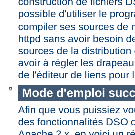
construction de fichiers DS
possible d'utiliser le pr
compiler ses sources de
httpd sans avoir besoin d
sources de la distribution
avoir à régler les drapeau
de l'éditeur de liens pour
Mode d'emploi succ
Afin que vous puissiez vo
des fonctionnalités DSO
Apache 2.x, en voici un r