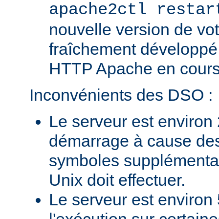
apache2ctl restar
nouvelle version de vo
fraîchement développé
HTTP Apache en cours 
Inconvénients des DSO :
Le serveur est environ 
démarrage à cause des
symboles supplémentai
Unix doit effectuer.
Le serveur est environ 
l'exécution sur certain