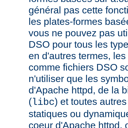
général pas cette fonct
les plates-formes basée
vous ne pouvez pas uti
DSO pour tous les typ
en d'autres termes, le
comme fichiers DSO so
n'utiliser que les symb
d'Apache httpd, de la 
(
) et toutes autre
libc
statiques ou dynamiques
coeur d'Apache httpd, 