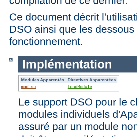
compilation de ce dernier.
Ce document décrit l'utilis
DSO ainsi que les dessous 
fonctionnement.
Implémentation
Modules Apparentés
Directives Apparentées
mod_so
LoadModule
Le support DSO pour le 
modules individuels d'Apa
assuré par un module 