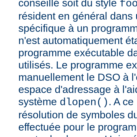
conseillé soit du style
fo
résident en général dans 
spécifique à un programm
n'est automatiquement éta
programme exécutable dan
utilisés. Le programme e
manuellement le DSO à l'
espace d'adressage à l'ai
système
. A c
dlopen()
résolution de symboles d
effectuée pour le progra