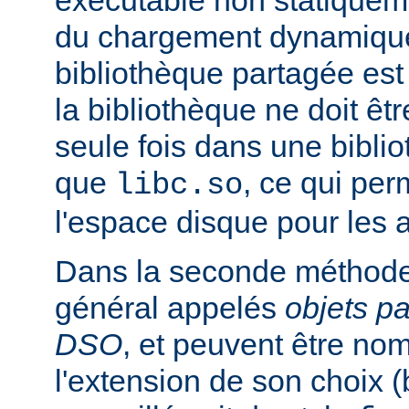
exécutable non statiqueme
du chargement dynamique
bibliothèque partagée est 
la bibliothèque ne doit êt
seule fois dans une bibli
que
, ce qui pe
libc.so
l'espace disque pour les
Dans la seconde méthode
général appelés
objets p
DSO
, et peuvent être n
l'extension de son choix 