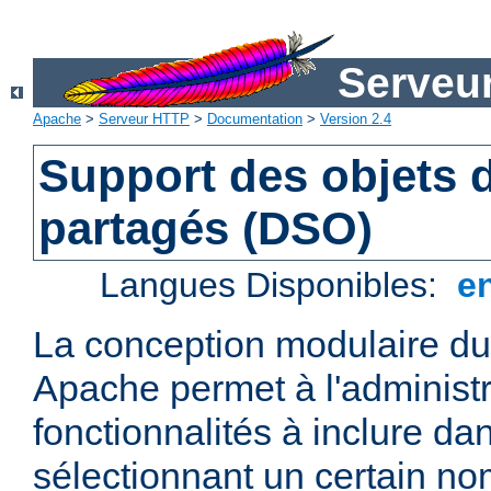
Serveu
Apache
>
Serveur HTTP
>
Documentation
>
Version 2.4
Support des objets
partagés (DSO)
Langues Disponibles:
e
La conception modulaire d
Apache permet à l'administr
fonctionnalités à inclure da
sélectionnant un certain n