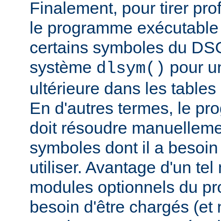
Finalement, pour tirer pro
le programme exécutable 
certains symboles du DSO 
système
pour un
dlsym()
ultérieure dans les tables 
En d'autres termes, le p
doit résoudre manuelleme
symboles dont il a besoin
utiliser. Avantage d'un te
modules optionnels du p
besoin d'être chargés (et 