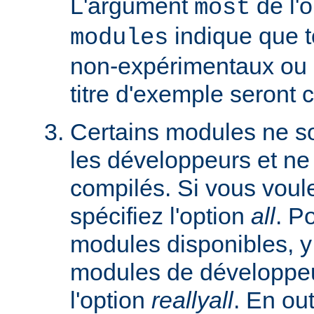
L'argument
de l'
most
indique que 
modules
non-expérimentaux ou q
titre d'exemple seront 
Certains modules ne so
les développeurs et ne
compilés. Si vous voulez
spécifiez l'option
all
. P
modules disponibles, y
modules de développeu
l'option
reallyall
. En out