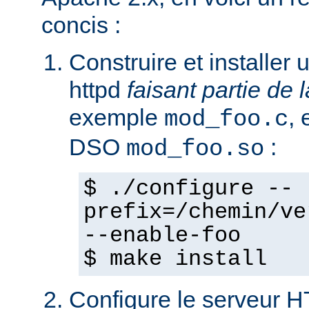
concis :
Construire et installe
httpd
faisant partie de l
exemple
,
mod_foo.c
DSO
:
mod_foo.so
$ ./configure --
prefix=/chemin/ve
--enable-foo
$ make install
Configure le serveur 