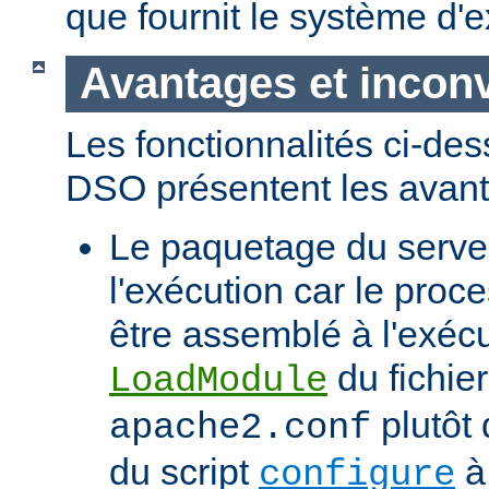
que fournit le système d'e
Avantages et incon
Les fonctionnalités ci-de
DSO présentent les avant
Le paquetage du serveur
l'exécution car le proc
être assemblé à l'exécut
du fichier
LoadModule
plutôt 
apache2.conf
du script
à 
configure