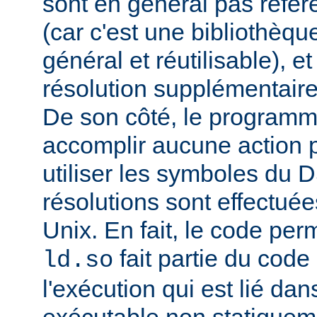
sont en général pas réfé
(car c'est une bibliothèq
général et réutilisable), e
résolution supplémentaire
De son côté, le programm
accomplir aucune action p
utiliser les symboles du 
résolutions sont effectuée
Unix. En fait, le code per
fait partie du cod
ld.so
l'exécution qui est lié d