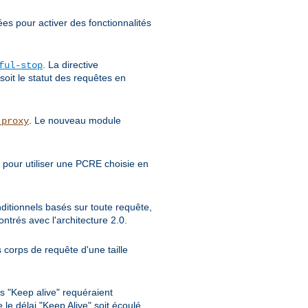
ées pour activer des fonctionnalités
. La directive
ful-stop
soit le statut des requêtes en
. Le nouveau module
_proxy
 pour utiliser une PCRE choisie en
nditionnels basés sur toute requête,
trés avec l'architecture 2.0.
 corps de requête d'une taille
s "Keep alive" requéraient
le délai "Keep Alive" soit écoulé.