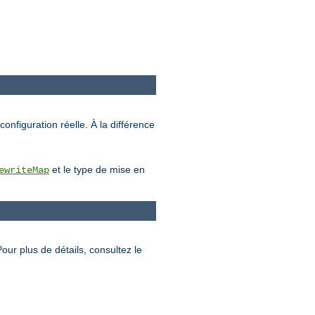
configuration réelle. À la différence
et le type de mise en
ewriteMap
Pour plus de détails, consultez le