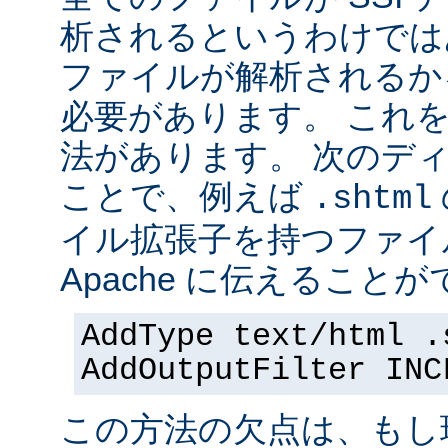
析されるというわけでは
ファイルが解析されるかを 
必要があります。 これ
法があります。 次のデ
ことで、例えば
.shtml
イル拡張子を持つファイ
Apache に伝えることが
AddType text/html .
AddOutputFilter INC
この方法の欠点は、もし現