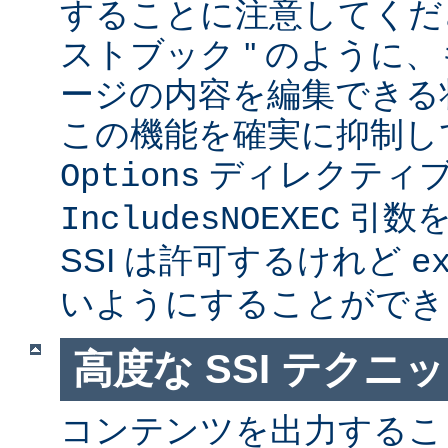
することに注意してくださ
ストブック '' のように
ージの内容を編集できる
この機能を確実に抑制し
ディレクティ
Options
引数を
IncludesNOEXEC
SSI は許可するけれど
e
いようにすることができ
高度な SSI テクニ
コンテンツを出力すること