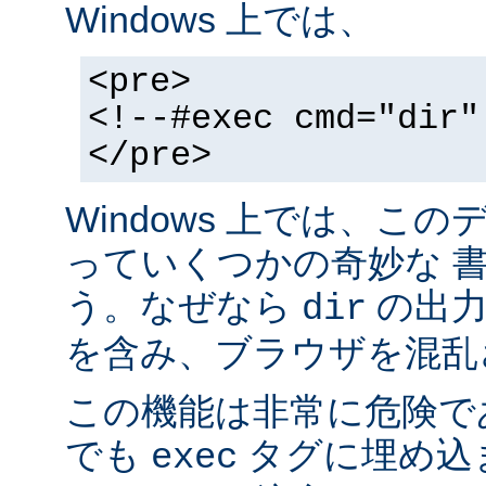
Windows 上では、
<pre>
<!--#exec cmd="dir"
</pre>
Windows 上では、こ
っていくつかの奇妙な 
う。なぜなら
の出力が
dir
を含み、ブラウザを混乱
この機能は非常に危険で
でも
タグに埋め込
exec