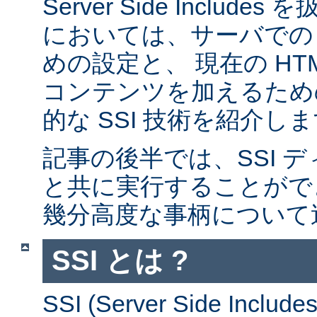
Server Side Inclu
においては、サーバでの 
めの設定と、 現在の HT
コンテンツを加えるため
的な SSI 技術を紹介し
記事の後半では、SSI デ
と共に実行することがで
幾分高度な事柄について
SSI とは ?
SSI (Server Side Incl