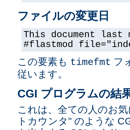
ファイルの変更日
This document last 
#flastmod file="ind
この要素も
フ
timefmt
従います。
CGI プログラムの結
これは、全ての人のお気に
トカウンタ'' のような C