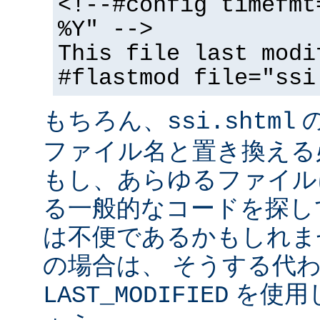
<!--#config timefmt
%Y" -->
This file last modi
#flastmod file="ssi
もちろん、
ssi.shtml
ファイル名と置き換える
もし、あらゆるファイル
る一般的なコードを探し
は不便であるかもしれま
の場合は、 そうする代
を使用
LAST_MODIFIED