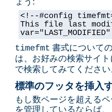
ょう:
<!--#config timefmt
This file last modi
var="LAST_MODIFIED"
書式についての
timefmt
は、お好みの検索サイト
で検索してみてください
標準のフッタを挿入
もし数ページを超えるペ
を管理しているならば、