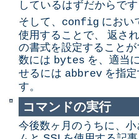
しているはずだからです。
そして、
におい
config
使用することで、 返さ
の書式を設定することが
数には
を、適当に 
bytes
せるには
を指定
abbrev
す。
コマンドの実行
今後数ヶ月のうちに、小さ
ムと SSI を使用する