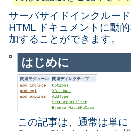
サーバサイドインクルード
HTML ドキュメントに動
加することができます。
はじめに
関連モジュール
関連ディレクティブ
mod_include
Options
mod_cgi
XBitHack
mod_expires
AddType
SetOutputFilter
BrowserMatchNoCase
この記事は、通常は単に S