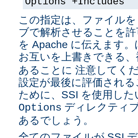
Options +Includes
この指定は、ファイルを 
ブで解析させることを許
を Apache に伝えま
お互いを上書きできる、
あることに 注意してく
設定が最後に評価される
ために、SSI を使用し
ディレクティブ
Options
あるでしょう。
全てのファイルが SSI