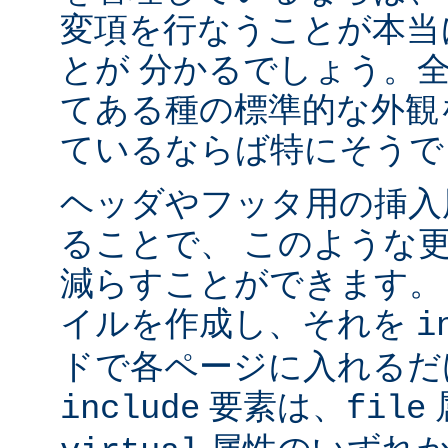
変項を行なうことが本当
とが 分かるでしょう。
てある種の標準的な外観
ているならば特にそうで
ヘッダやフッタ用の挿入
ることで、 このような
減らすことができます。
イルを作成し、それを
i
ドで各ページに入れるだ
要素は、
include
file