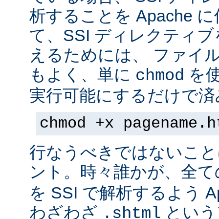
析することを Apache 
て、SSI ディレクティ
えるためには、 ファイ
もよく、単に
を
chmod
実行可能にするだけで済
chmod +x pagename.h
行なうべきではないこと
ント。時々誰かが、全て
を SSI で解析するよう A
わざわざ
という
.shtml