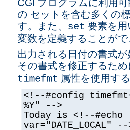
CGI プログラムに利用
の セットを含む多くの
す。また、
要素を用
set
変数を定義することがで
出力される日付の書式が
その書式を修正するた
属性を使用する
timefmt
<!--#config timefmt
%Y" -->
Today is <!--#echo
var="DATE_LOCAL" --