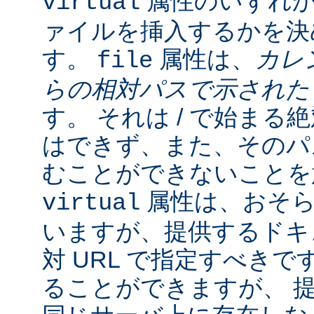
属性のいずれか
virtual
ァイルを挿入するかを決
す。
属性は、
カレ
file
らの相対パスで示され
す。 それは / で始ま
はできず、また、そのパスの
むことができないことを
属性は、おそら
virtual
いますが、提供するドキ
対 URL で指定すべきで
ることができますが、 