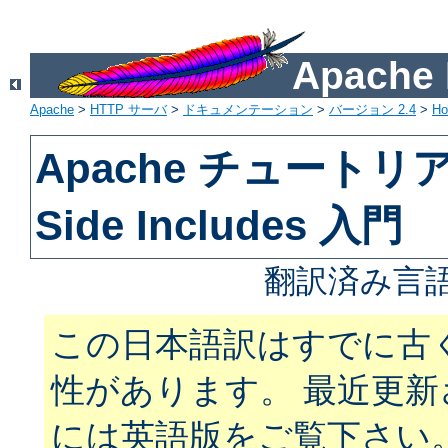
Apach
Apache
>
HTTP サーバ
>
ドキュメンテーション
>
バージョン 2.4
>
H
Apache チュートリアル
Side Includes 入門
翻訳済み言語
この日本語訳はすでに古
性があります。 最近更
には英語版をご覧下さい