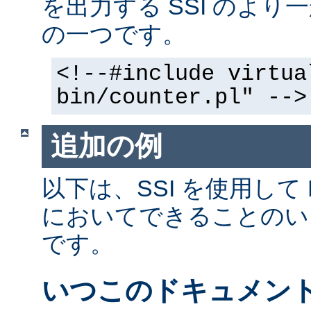
を出力する SSI のよ
の一つです。
<!--#include virtua
bin/counter.pl" -->
追加の例
以下は、SSI を使用して
においてできることのい
です。
いつこのドキュメン