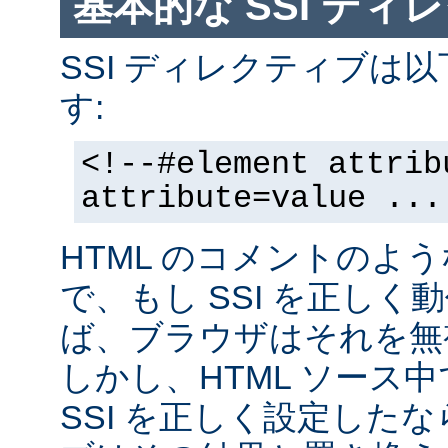
基本的な SSI ディ
SSI ディレクティブは
す:
<!--#element attrib
attribute=value ...
HTML のコメントのよ
で、もし SSI を正し
ば、ブラウザはそれを無
しかし、HTML ソース
SSI を正しく設定した