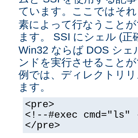
ています。ここではそ
素によって行なうことが
ます。 SSI にシェル (
Win32 ならば DOS シ
ンドを実行させることが
例では、ディレクトリリ
ます。
<pre>
<!--#exec cmd="ls" 
</pre>