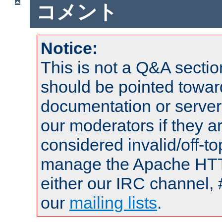
コメント
Notice:
This is not a Q&A sect
should be pointed towar
documentation or serve
our moderators if they a
considered invalid/off-t
manage the Apache HTTP
either our IRC channel, 
our
mailing lists
.