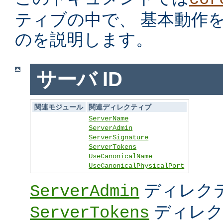
ティブの中で、 基本動作
のを説明します。
サーバ ID
関連モジュール
関連ディレクティブ
ServerName
ServerAdmin
ServerSignature
ServerTokens
UseCanonicalName
UseCanonicalPhysicalPort
ディレク
ServerAdmin
ディレク
ServerTokens