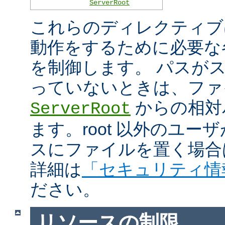
ServerRoot
これらのディレクティブは 
動作をするために必要な
を制御します。 パスがスラ
っていないときは、ファ
からの相対
ServerRoot
ます。root 以外のユ
スにファイルを置く場合
詳細は
「セキュリティ情
ださい。
リソースの制限