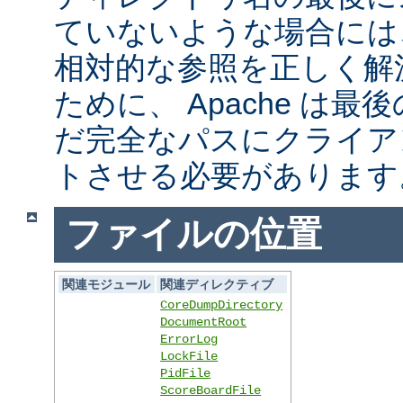
ていないような場合には
相対的な参照を正しく解
ために、 Apache は
だ完全なパスにクライア
トさせる必要があります
ファイルの位置
関連モジュール
関連ディレクティブ
CoreDumpDirectory
DocumentRoot
ErrorLog
LockFile
PidFile
ScoreBoardFile