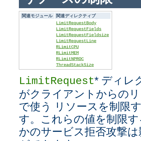
関連モジュール
関連ディレクティブ
LimitRequestBody
LimitRequestFields
LimitRequestFieldsize
LimitRequestLine
RLimitCPU
RLimitMEM
RLimitNPROC
ThreadStackSize
* ディレ
LimitRequest
がクライアントからのリ
で使う リソースを制限
す。これらの値を制限す
かのサービス拒否攻撃は