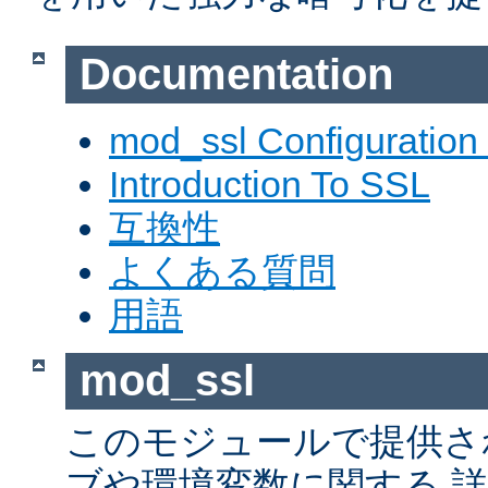
Documentation
mod_ssl Configuration
Introduction To SSL
互換性
よくある質問
用語
mod_ssl
このモジュールで提供さ
ブや環境変数に関する 