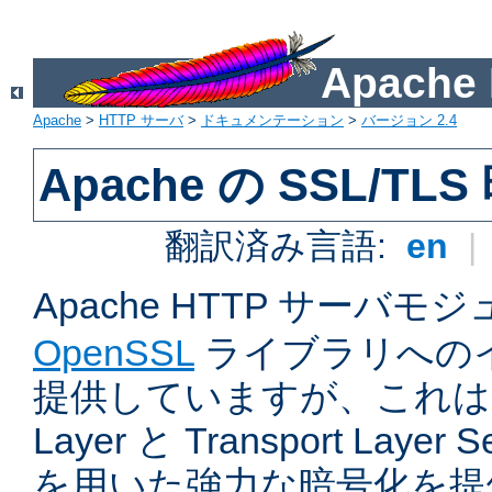
Apach
Apache
>
HTTP サーバ
>
ドキュメンテーション
>
バージョン 2.4
Apache の SSL/TL
翻訳済み言語:
en
|
Apache HTTP サーバモ
OpenSSL
ライブラリへの
提供していますが、これは Sec
Layer と Transport Laye
を用いた強力な暗号化を提