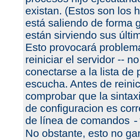
existan. (Estos son los h
está saliendo de forma g
están sirviendo sus últi
Esto provocará problema
reiniciar el servidor -- n
conectarse a la lista de
escucha. Antes de reinic
comprobar que la sintaxi
de configuracion es corr
de línea de comandos
-
No obstante, esto no gar