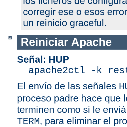
los ficheros de configur
corregir ese o esos erro
un reinicio graceful.
Reiniciar Apache
Señal: HUP
apache2ctl -k res
El envío de las señales
H
proceso padre hace que l
terminen como si le enviá
, para eliminar el p
TERM