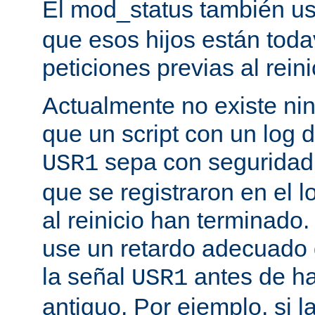
El mod_status también u
que esos hijos están toda
peticiones previas al reini
Actualmente no existe n
que un script con un log 
sepa con seguridad 
USR1
que se registraron en el l
al reinicio han terminado
use un retardo adecuado
la señal
antes de ha
USR1
antiguo. Por ejemplo, si l