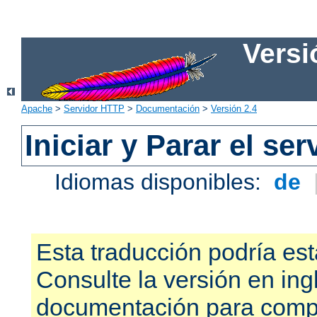
Versi
Apache
>
Servidor HTTP
>
Documentación
>
Versión 2.4
Iniciar y Parar el se
Idiomas disponibles:
de
Esta traducción podría est
Consulte la versión en ing
documentación para compr