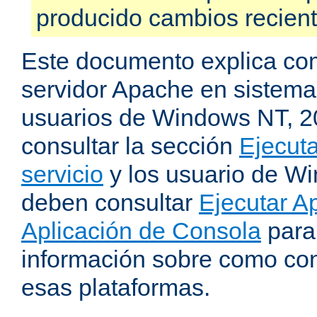
producido cambios recien
Este documento explica como
servidor Apache en sistemas
usuarios de Windows NT, 
consultar la sección
Ejecut
servicio
y los usuario de W
deben consultar
Ejecutar 
Aplicación de Consola
para
información sobre como con
esas plataformas.