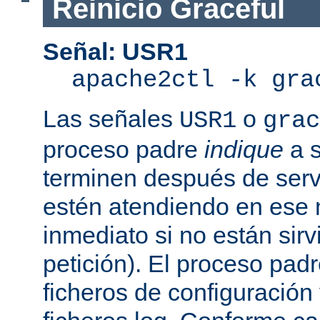
Reinicio Graceful
Señal: USR1
apache2ctl -k gra
Las señales
o
USR1
grac
proceso padre
indique
a s
terminen después de servi
estén atendiendo en ese
inmediato si no están sir
petición). El proceso pad
ficheros de configuración 