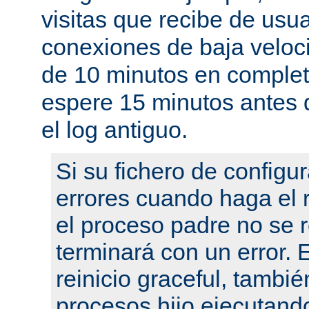
visitas que recibe de usu
conexiones de baja velo
de 10 minutos en complet
espere 15 minutos antes 
el log antiguo.
Si su fichero de configu
errores cuando haga el r
el proceso padre no se r
terminará con un error.
reinicio graceful, tambié
procesos hijo ejecutand