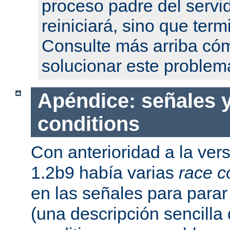
proceso padre del servi
reiniciará, sino que term
Consulte más arriba có
solucionar este problem
Apéndice: señales y
conditions
Con anterioridad a la ver
1.2b9 había varias
race c
en las señales para parar 
(una descripción sencilla