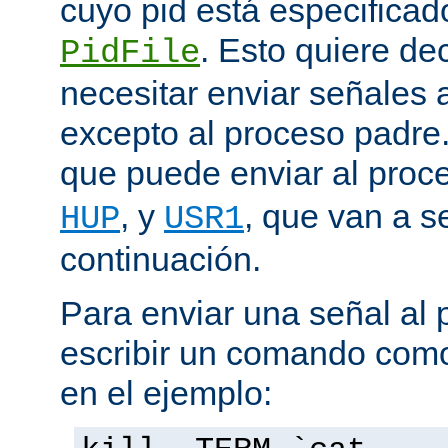
cuyo pid está especificado
. Esto quiere de
PidFile
necesitar enviar señales
excepto al proceso padre
que puede enviar al proc
, y
, que van a s
HUP
USR1
continuación.
Para enviar una señal al
escribir un comando como
en el ejemplo: