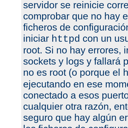
servidor se reinicie cor
comprobar que no hay er
ficheros de configuració
iniciar
con un usu
httpd
root. Si no hay errores, 
sockets y logs y fallará 
no es root (o porque el
ejecutando en ese mome
conectado a esos puertos
cualquier otra razón, en
seguro que hay algún er