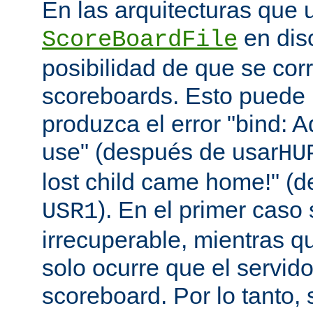
En las arquitecturas que 
en disc
ScoreBoardFile
posibilidad de que se co
scoreboards. Esto puede 
produzca el error "bind: A
use" (después de usar
HU
lost child came home!" (
). En el primer caso 
USR1
irrecuperable, mientras q
solo ocurre que el servido
scoreboard. Por lo tanto,