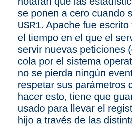
notarán que las estadísti
se ponen a cero cuando s
. Apache fue escrito
USR1
el tiempo en el que el se
servir nuevas peticiones
cola por el sistema opera
no se pierda ningún even
respetar sus parámetros d
hacer esto, tiene que gua
usado para llevar el regis
hijo a través de las disti