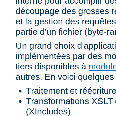
interne pour accomplir d
découpage des grosses r
et la gestion des requêtes
partie d'un fichier (byte-r
Un grand choix d'applicat
implémentées par des mod
tiers disponibles à
module
autres. En voici quelques
Traitement et réécritu
Transformations XSLT 
(XIncludes)