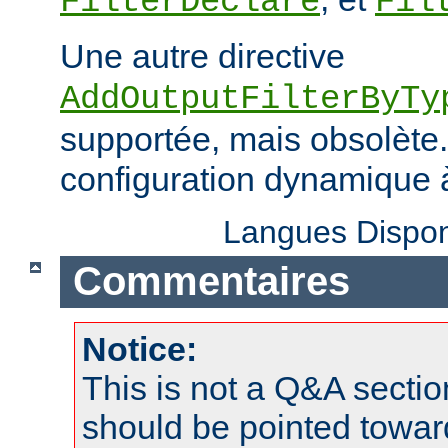
FilterDeclare
Fil
Une autre directive
AddOutputFilterByTy
supportée, mais obsolète. 
configuration dynamique à
Langues Dispon
Commentaires
Notice:
This is not a Q&A sect
should be pointed towar