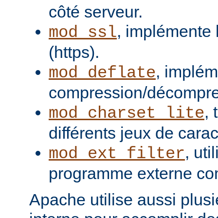
côté serveur.
, implémente 
mod_ssl
(https).
, implém
mod_deflate
compression/décompres
,
mod_charset_lite
différents jeux de carac
, uti
mod_ext_filter
programme externe com
Apache utilise aussi plusie