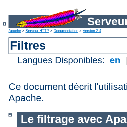
Serveu
Apache
>
Serveur HTTP
>
Documentation
>
Version 2.4
Filtres
Langues Disponibles:
en
Ce document décrit l'utilisat
Apache.
Le filtrage avec Ap