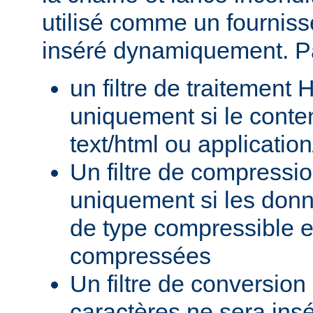
utilisé comme un fournisse
inséré dynamiquement. P
un filtre de traitement
uniquement si le conte
text/html ou applicatio
Un filtre de compressi
uniquement si les donn
de type compressible e
compressées
Un filtre de conversion
caractères ne sera insé