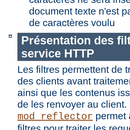
document texte n'est p
de caractères voulu
Présentation des fil
service HTTP
Les filtres permettent de t
des clients avant traiteme
ainsi que les contenus is
de les renvoyer au client
permet a
mod_reflector
filtres pour traiter les req