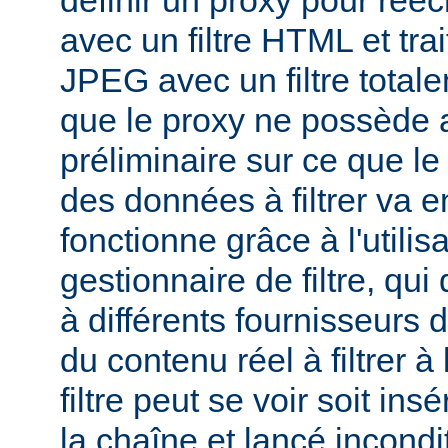
définir un proxy pour réé
avec un filtre HTML et tra
JPEG avec un filtre total
que le proxy ne possède 
préliminaire sur ce que le 
des données à filtrer va e
fonctionne grâce à l'utilis
gestionnaire de filtre, qui
à différents fournisseurs d
du contenu réel à filtrer à
filtre peut se voir soit in
la chaîne et lancé incondi