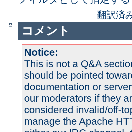
翻訳済
コメント
Notice:
This is not a Q&A sect
should be pointed towar
documentation or serve
our moderators if they a
considered invalid/off-t
manage the Apache HTTP