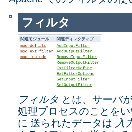
フィルタ
関連モジュール
関連ディレクティブ
mod_deflate
AddInputFilter
mod_ext_filter
AddOutputFilter
mod_include
RemoveInputFilter
RemoveOutputFilter
ExtFilterDefine
ExtFilterOptions
SetInputFilter
SetOutputFilter
フィルタ
とは、サーバが
処理プロセスのことをい
に 送られたデータは
入