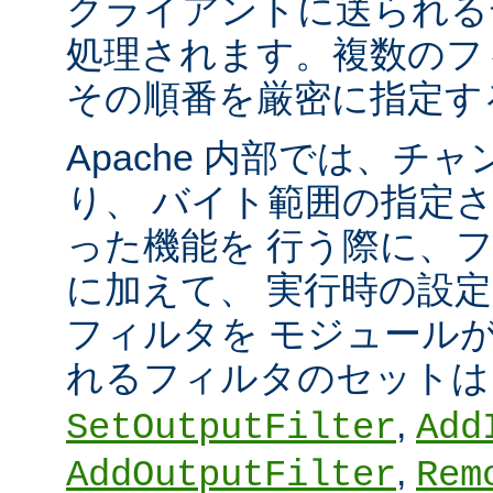
クライアントに送られる
処理されます。複数のフ
その順番を厳密に指定す
Apache 内部では、チ
り、 バイト範囲の指定
った機能を 行う際に、
に加えて、 実行時の設
フィルタを モジュール
れるフィルタのセット
,
SetOutputFilter
Add
,
AddOutputFilter
Rem