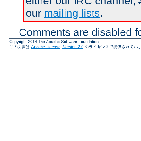
either our IRC channel, 
our
mailing lists
.
Comments are disabled fo
Copyright 2014 The Apache Software Foundation.
この文書は
Apache License, Version 2.0
のライセンスで提供されていま