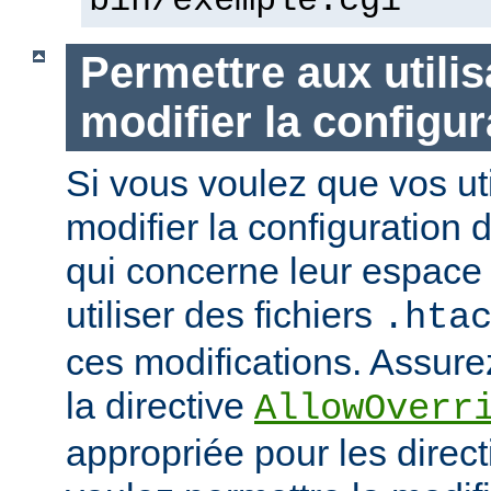
bin/exemple.cgi
Permettre aux utili
modifier la configur
Si vous voulez que vos uti
modifier la configuration 
qui concerne leur espace 
utiliser des fichiers
.hta
ces modifications. Assurez
la directive
AllowOverr
appropriée pour les direc