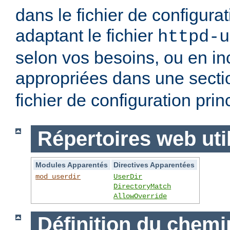
dans le fichier de configurat
adaptant le fichier
httpd-u
selon vos besoins, ou en inc
appropriées dans une sect
fichier de configuration prin
Répertoires web uti
Modules Apparentés
Directives Apparentées
mod_userdir
UserDir
DirectoryMatch
AllowOverride
Définition du chemi