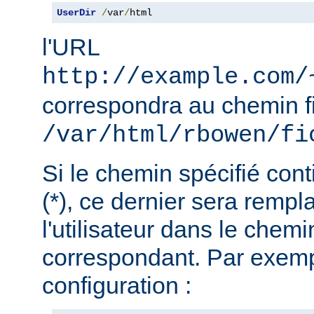
UserDir
/
var
/
html
l'URL
http://example.com/
correspondra au chemin f
/var/html/rbowen/fi
Si le chemin spécifié cont
(*), ce dernier sera remp
l'utilisateur dans le chemi
correspondant. Par exemp
configuration :