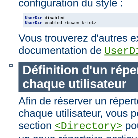
configuration du style :
UserDir
 disabled
UserDir
 enabled rbowen krietz
Vous trouverez d'autres 
documentation de
UserD
Définition d'un répe
chaque utilisateur
Afin de réserver un répert
chaque utilisateur, vous p
section
pou
<Directory>