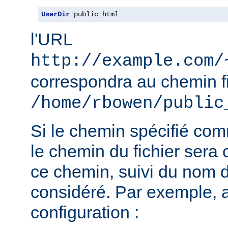
UserDir
 public_html
l'URL
http://example.com/
correspondra au chemin f
/home/rbowen/public
Si le chemin spécifié co
le chemin du fichier sera c
ce chemin, suivi du nom de
considéré. Par exemple, 
configuration :