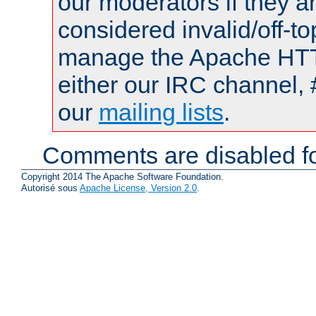
our moderators if they a
considered invalid/off-t
manage the Apache HTTP
either our IRC channel, 
our
mailing lists
.
Comments are disabled fo
Copyright 2014 The Apache Software Foundation.
Autorisé sous
Apache License, Version 2.0
.