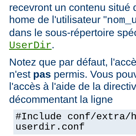
recevront un contenu situé 
home de l'utilisateur "
nom_
dans le sous-répertoire spéci
.
UserDir
Notez que par défaut, l'accè
n'est
pas
permis. Vous pouv
l'accès à l'aide de la direct
décommentant la ligne
#Include conf/extra/
userdir.conf