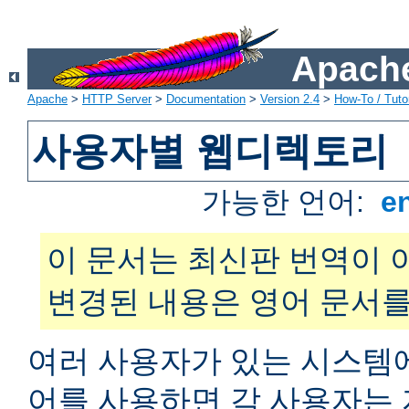
Apache
Apache
>
HTTP Server
>
Documentation
>
Version 2.4
>
How-To / Tutor
사용자별 웹디렉토리
가능한 언어:
e
이 문서는 최신판 번역이 
변경된 내용은 영어 문서를
여러 사용자가 있는 시스
어를 사용하면 각 사용자는