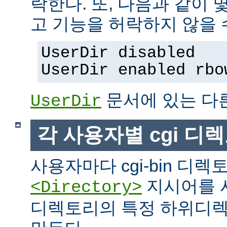
락한다. 또, 다음과 같이
고 기능을 허락하지 않을 
UserDir disabled
UserDir enabled rbo
문서에 있는 다
UserDir
각 사용자별 cgi 디
사용자마다 cgi-bin 디
지시어를 
<Directory>
디렉토리의 특정 하위디렉토