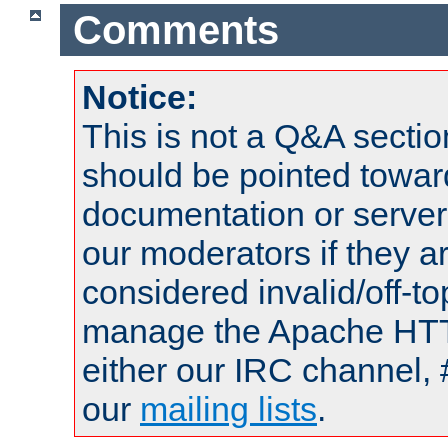
Comments
Notice:
This is not a Q&A sect
should be pointed towar
documentation or serve
our moderators if they a
considered invalid/off-t
manage the Apache HTTP
either our IRC channel, 
our
mailing lists
.