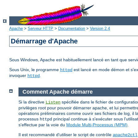
Apache
>
Serveur HTTP
>
Documentation
>
Version 2.4
Démarrage d'Apache
Sous Windows, Apache est habituellement lancé en tant que servic
Sous Unix, le programme
est lancé en mode démon et s'ex
httpd
invoquer
.
httpd
Comment Apache démarre
Si la directive
spécifiée dans le fichier de configuratio
Listen
privilèges root pour pouvoir démarrer apache, et lui permettre
opérations préliminaires comme ouvrir ses fichiers de log, il
processus
principal continue à s'exécuter sous l'utilis
httpd
s'effectue par la voie du
Module Multi-Processus (MPM)
.
Il est recommandé d'utiliser le script de contrôle
apache2ctl