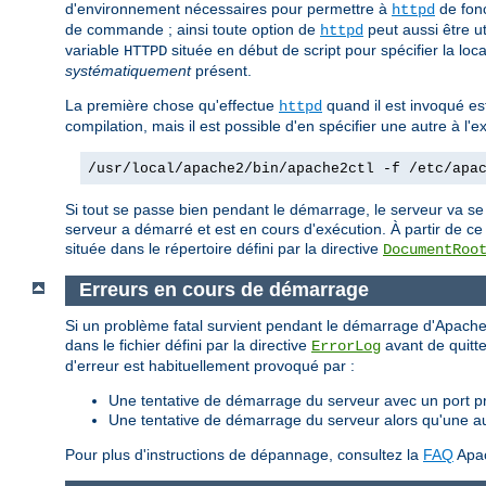
d'environnement nécessaires pour permettre à
de fonc
httpd
de commande ; ainsi toute option de
peut aussi être u
httpd
variable
située en début de script pour spécifier la loca
HTTPD
systématiquement
présent.
La première chose qu'effectue
quand il est invoqué est 
httpd
compilation, mais il est possible d'en spécifier une autre à l
/usr/local/apache2/bin/apache2ctl -f /etc/apa
Si tout se passe bien pendant le démarrage, le serveur va se
serveur a démarré et est en cours d'exécution. À partir de ce
située dans le répertoire défini par la directive
DocumentRoo
Erreurs en cours de démarrage
Si un problème fatal survient pendant le démarrage d'Apache,
dans le fichier défini par la directive
avant de quitte
ErrorLog
d'erreur est habituellement provoqué par :
Une tentative de démarrage du serveur avec un port pri
Une tentative de démarrage du serveur alors qu'une a
Pour plus d'instructions de dépannage, consultez la
FAQ
Apa