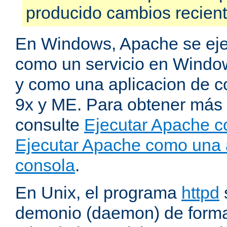
producido cambios recien
En Windows, Apache se ej
como un servicio en Windo
y como una aplicacion de 
9x y ME. Para obtener más 
consulte
Ejecutar Apache c
Ejecutar Apache como una 
consola
.
En Unix, el programa
httpd
demonio (daemon) de forma