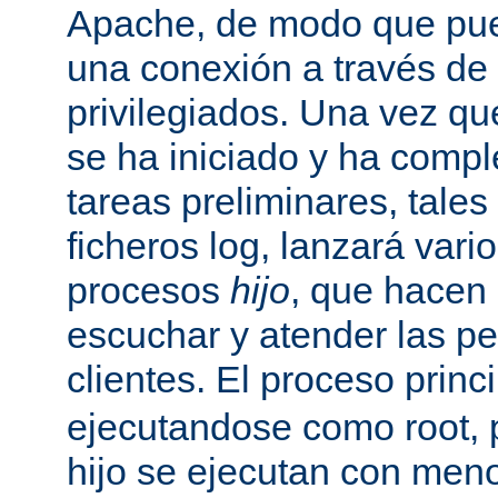
Apache, de modo que pue
una conexión a través de
privilegiados. Una vez qu
se ha iniciado y ha comp
tareas preliminares, tales
ficheros log, lanzará vari
procesos
hijo
, que hacen 
escuchar y atender las pe
clientes. El proceso princ
ejecutandose como root, 
hijo se ejecutan con meno