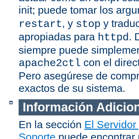
init; puede tomar los ar
, y
y traduc
restart
stop
apropiadas para
. 
httpd
siempre puede simplemen
con el direc
apache2ctl
Pero asegúrese de compro
exactos de su sistema.
Información Adicio
En la sección
El Servidor
Soporte
puede encontrar