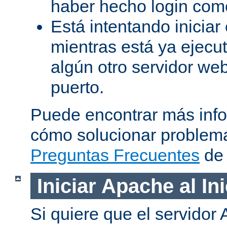
haber hecho login como
Está intentando iniciar
mientras está ya ejec
algún otro servidor we
puerto.
Puede encontrar más inf
cómo solucionar problema
Preguntas Frecuentes
de 
Iniciar Apache al In
Si quiere que el servidor