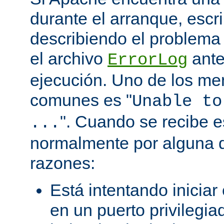
durante el arranque, escr
describiendo el problema 
el archivo
ante
ErrorLog
ejecución. Uno de los me
comunes es "
Unable to
". Cuando se recibe 
...
normalmente por alguna d
razones:
Está intentando iniciar
en un puerto privilegiad