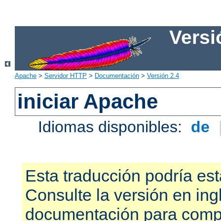
Versi
Apache
>
Servidor HTTP
>
Documentación
>
Versión 2.4
iniciar Apache
Idiomas disponibles:
de
Esta traducción podría est
Consulte la versión en ing
documentación para compr