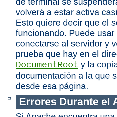
de terminal se suspende
volverá a estar activa ca
Esto quiere decir que el s
funcionando. Puede usar
conectarse al servidor y v
prueba que hay en el dire
y la copia
DocumentRoot
documentación a la que 
desde esa página.
Errores Durante el
Si Apache encuentra una 