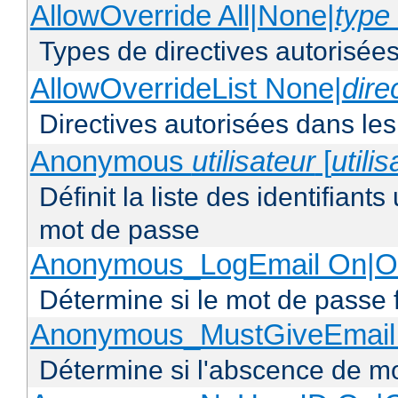
AllowOverride All|None|
type 
Types de directives autorisées
AllowOverrideList None|
dire
Directives autorisées dans les
Anonymous
utilisateur
[
utili
Définit la liste des identifiant
mot de passe
Anonymous_LogEmail On|Of
Détermine si le mot de passe f
Anonymous_MustGiveEmail 
Détermine si l'abscence de mo