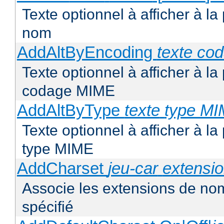
Texte optionnel à afficher à la
nom
AddAltByEncoding
texte
co
Texte optionnel à afficher à la
codage MIME
AddAltByType
texte
type M
Texte optionnel à afficher à la
type MIME
AddCharset
jeu-car
extensi
Associe les extensions de nom
spécifié