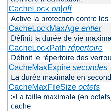
CacheLock
on|off
Active la protection contre le
CacheLockMaxAge
entier
Définit la durée de vie maxim
CacheLockPath
répertoire
Définit le répertoire des verro
CacheMaxExpire
secondes
La durée maximale en second
CacheMaxFileSize
octets
>La taille maximale (en octet
cache