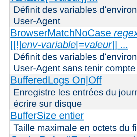
Définit des variables d'envir
User-Agent
BrowserMatchNoCase
regex
[[!]
env-variable
[=
valeur
]] ...
Définit des variables d'envir
User-Agent sans tenir compte
BufferedLogs On|Off
Enregistre les entrées du jou
écrire sur disque
BufferSize entier
Taille maximale en octets du f