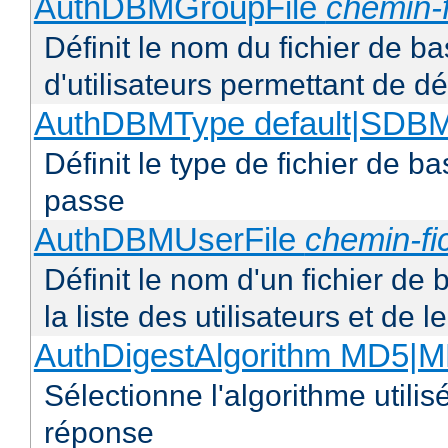
AuthDBMGroupFile
chemin-f
Définit le nom du fichier de b
d'utilisateurs permettant de déf
AuthDBMType default|SD
Définit le type de fichier de 
passe
AuthDBMUserFile
chemin-fi
Définit le nom d'un fichier de
la liste des utilisateurs et de
AuthDigestAlgorithm MD5|
Sélectionne l'algorithme utilis
réponse