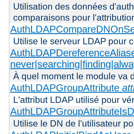
Utilisation des données d'authen
comparaisons pour l'attributio
AuthLDAPCompareDNOnServ
Utilise le serveur LDAP pour
AuthLDAPDereferenceAlias
never|searching|finding|alw
À quel moment le module va dé
AuthLDAPGroupAttribute
att
L'attribut LDAP utilisé pour vé
AuthLDAPGroupAttributeIsD
Utilise le DN de l'utilisateur 