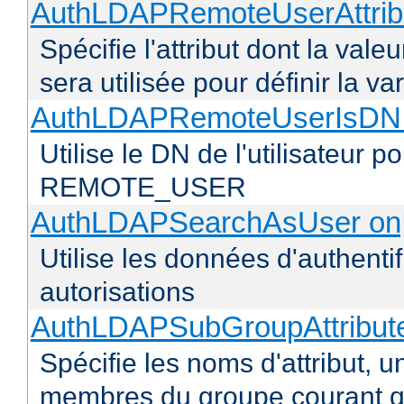
AuthLDAPRemoteUserAttribu
Spécifie l'attribut dont la vale
sera utilisée pour définir l
AuthLDAPRemoteUserIsDN o
Utilise le DN de l'utilisateur 
REMOTE_USER
AuthLDAPSearchAsUser on|
Utilise les données d'authentif
autorisations
AuthLDAPSubGroupAttribu
Spécifie les noms d'attribut, un
membres du groupe courant q