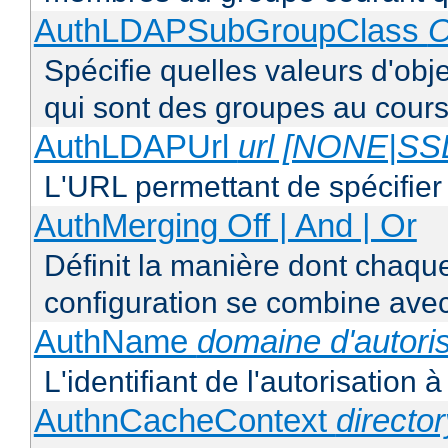
AuthLDAPSubGroupClass
O
Spécifie quelles valeurs d'obj
qui sont des groupes au cours
AuthLDAPUrl
url [NONE|S
L'URL permettant de spécifie
AuthMerging Off | And | Or
Définit la manière dont chaque
configuration se combine avec
AuthName
domaine d'autoris
L'identifiant de l'autorisation 
AuthnCacheContext
directo