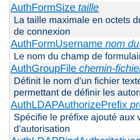
AuthFormSize
taille
La taille maximale en octets d
de connexion
AuthFormUsername
nom du
Le nom du champ de formulair
AuthGroupFile
chemin-fichie
Définit le nom d'un fichier tex
permettant de définir les autor
AuthLDAPAuthorizePrefix
pr
Spécifie le préfixe ajouté aux
d'autorisation