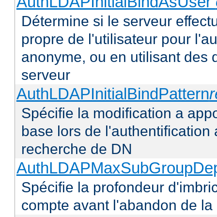
AuthLDAPInitialBindAsUser
Détermine si le serveur effectu
propre de l'utilisateur pour l'
anonyme, ou en utilisant des 
serveur
AuthLDAPInitialBindPattern
Spécifie la modification a appo
base lors de l'authentificatio
recherche de DN
AuthLDAPMaxSubGroupDe
Spécifie la profondeur d'imbr
compte avant l'abandon de la r