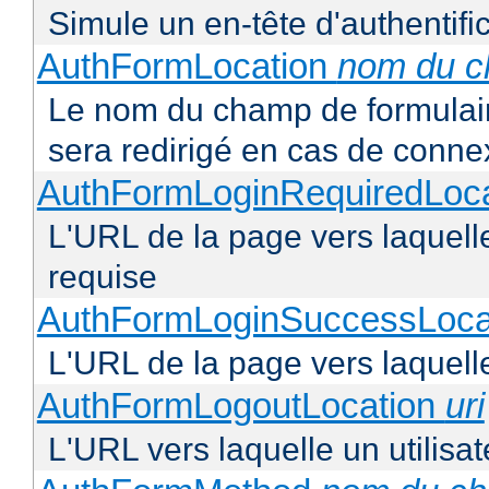
Simule un en-tête d'authentifi
AuthFormLocation
nom du 
Le nom du champ de formulaire 
sera redirigé en cas de conne
AuthFormLoginRequiredLoc
L'URL de la page vers laquelle 
requise
AuthFormLoginSuccessLoca
L'URL de la page vers laquelle
AuthFormLogoutLocation
uri
L'URL vers laquelle un utilisa