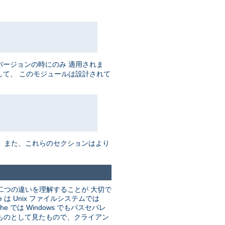
バージョンの時にのみ 適用されま
して、 このモジュールは設計されて
。 また、これらのセクションはより
二つの違いを理解することが 大切で
 Unix ファイルシステムでは
he では Windows でもパスセパレ
るものとして見たもので、クライアン