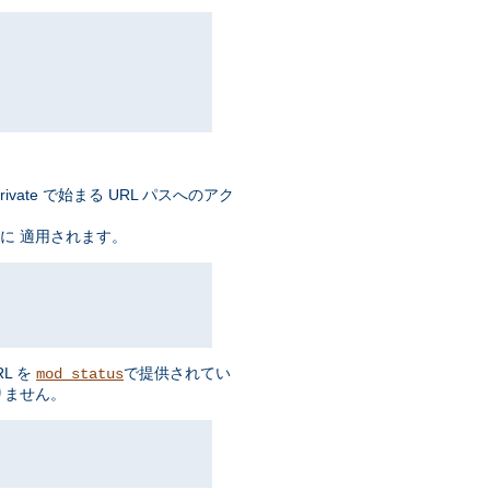
ate で始まる URL パスへのアク
に 適用されます。
L を
で提供されてい
mod_status
りません。