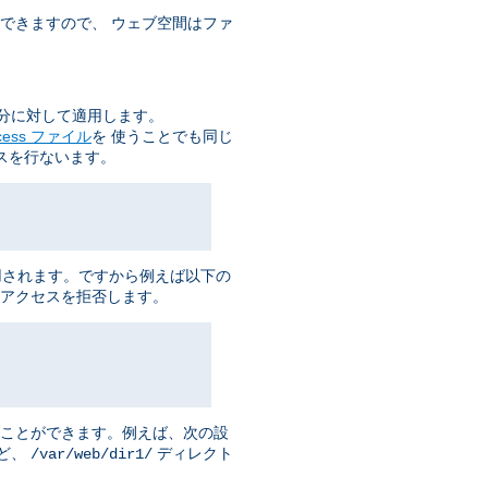
できますので、 ウェブ空間はファ
分に対して適用します。
ccess ファイル
を 使うことでも同じ
スを行ないます。
用されます。ですから例えば以下の
アクセスを拒否します。
ることができます。例えば、次の設
ど、
ディレクト
/var/web/dir1/