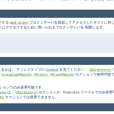
ッチする
プロクシサーバを経由してアクセスしたサイトに対し
mod_proxy
トにアクセスするために用いられるプロクシサーバを 制限します。
るかは、 ディレクティブの
Context
を見てください。
<Directory>
,
,
,
セクションで使用可能で
<LocationMatch>
<Proxy>
<ProxyMatch>
ションでのみ使用可能です。
は、
セクションか
ファイルでのみ使用
ons
<Directory>
.htaccess
セクションでは使用できません。
h>