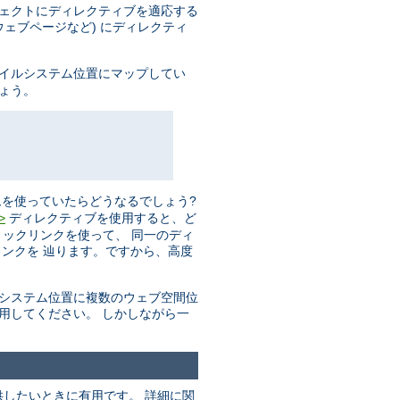
ジェクトにディレクティブを適応する
ェブページなど) にディレクティ
ァイルシステム位置にマップしてい
しょう。
を使っていたらどうなるでしょう?
ディレクティブを使用すると、ど
>
リックリンクを使って、 同一のディ
ンクを 辿ります。ですから、高度
ルシステム位置に複数のウェブ空間位
用してください。 しかしながら一
したいときに有用です。 詳細に関