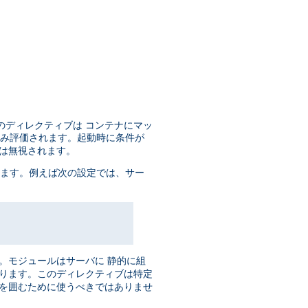
のディレクティブは コンテナにマッ
のみ評価されます。起動時に条件が
ブは無視されます。
います。例えば次の設定では、サー
。モジュールはサーバに 静的に組
あります。このディレクティブは特定
ブを囲むために使うべきではありませ