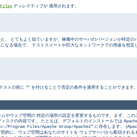
ディレクティブが 適用されます。
Files
と、 とてもよく似ていますが、稼働中のサーバのバージョンが特定の
>
ることになる場合で、 テストスイートや巨大なネットワークでの用途を想定
テストの前に "!" を付けることで否定の条件を適用することができます
ムやウェブ空間の 特定の場所の設定を変更するものです。まず、この
クの内容です。 たとえば、デフォルトのインストールでは Apache は
に存在します。 (Apac
"c:/Program Files/Apache Group/Apache2"
 対照的に、ウェブ空間はあなたのサイトを ウェブサーバから配信され