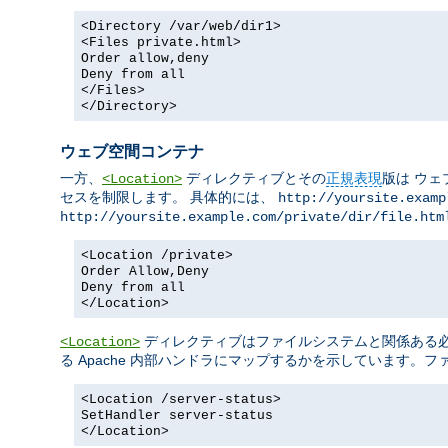
<Directory /var/web/dir1>
<Files private.html>
Order allow,deny
Deny from all
</Files>
</Directory>
ウェブ空間コンテナ
一方、
ディレクティブとその
正規表現
版は ウェ
<Location>
セスを制限します。 具体的には、
http://yoursite.examp
http://yoursite.example.com/private/dir/file.htm
<Location /private>
Order Allow,Deny
Deny from all
</Location>
ディレクティブはファイルシステムと関係ある必要
<Location>
る Apache 内部ハンドラにマップするかを示しています。
<Location /server-status>
SetHandler server-status
</Location>