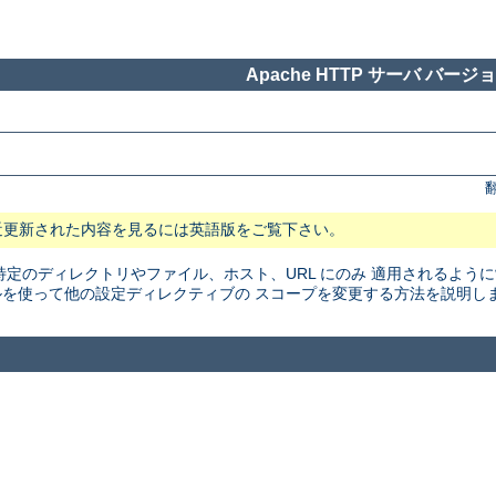
Apache HTTP サーバ バージョン
近更新された内容を見るには英語版をご覧下さい。
特定のディレクトリやファイル、ホスト、URL にのみ 適用されるよう
を使って他の設定ディレクティブの スコープを変更する方法を説明し