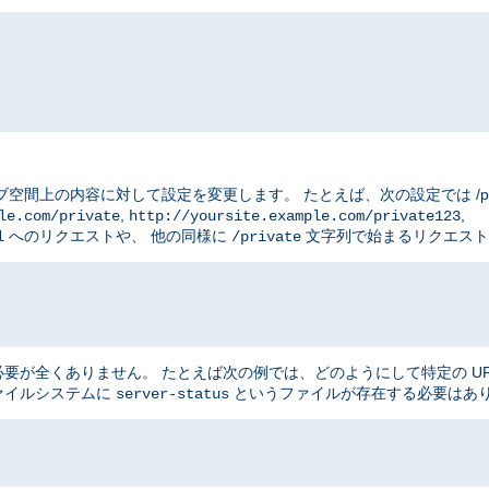
ブ空間上の内容に対して設定を変更します。 たとえば、次の設定では /priv
,
,
le.com/private
http://yoursite.example.com/private123
へのリクエストや、 他の同様に
文字列で始まるリクエスト
l
/private
が全くありません。 たとえば次の例では、どのようにして特定の UR
ファイルシステムに
というファイルが存在する必要はあ
server-status