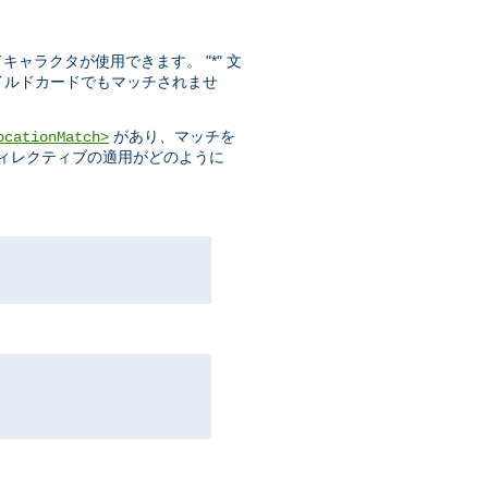
ドキャラクタが使用できます。 "*" 文
ワイルドカードでもマッチされませ
があり、マッチを
ocationMatch>
ディレクティブの適用がどのように