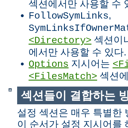
섹션에서만 사용할 수 
,
FollowSymLinks
SymLinksIfOwnerMa
섹션이
<Directory>
에서만 사용할 수 있다.
지시어는
Options
<F
섹션에
<FilesMatch>
섹션들이 결합하는 
설정 섹션은 매우 특별한
이 순서가 설정 지시어를