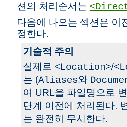
션의 처리순서는
<Direc
다음에 나오는 섹션은 이
정한다.
기술적 주의
실제로
/
<Location>
<L
는 (
와
Aliases
Docume
여 URL을 파일명으로 
단계 이전에 처리된다. 
는 완전히 무시한다.