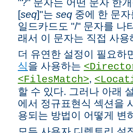
"?" 문자는 어떤 문자 한개
[
seq
]"는
seq
중에 한 문자
일드카드도 "/" 문자를 나
래서 이 문자는 직접 사용
더 유연한 설정이 필요하면
식
을 사용하는
<Directo
,
<FilesMatch>
<Locat
할 수 있다. 그러나 아래 
에서 정규표현식 섹션을 
용되는 방법이 어떻게 변
모든 사용자 디렉토리 설