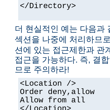
</Directory>
더 현실적인 예는 다음과 
섹션을 나중에 처리하므
션에 있는 접근제한과 관
접근을 가능하다. 즉, 결
므로 주의하라!
<Location />
Order deny,allow
Allow from all
</Location>