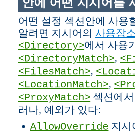
안에 어떤 지시어를 
어떤 설정 섹션안에 사용
알려면 지시어의
사용장
에서 사용
<Directory>
,
<DirectoryMatch>
<F
,
<FilesMatch>
<Locat
,
<LocationMatch>
<Pr
섹션에서도
<ProxyMatch>
러나, 예외가 있다:
지시
AllowOverride