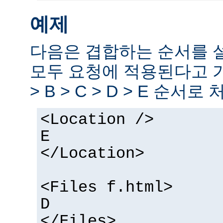
예제
다음은 겹합하는 순서를 
모두 요청에 적용된다고 
> B > C > D > E 순서로
<Location />
E
</Location>
<Files f.html>
D
</Files>