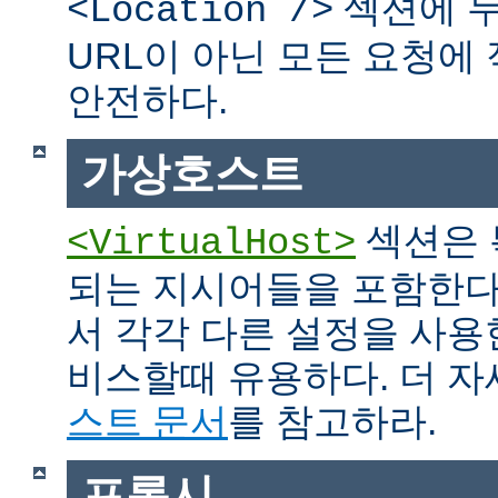
섹션에 두
<Location />
URL이 아닌 모든 요청에
안전하다.
가상호스트
섹션은 
<VirtualHost>
되는 지시어들을 포함한다
서 각각 다른 설정을 사용
비스할때 유용하다. 더 
스트 문서
를 참고하라.
프록시