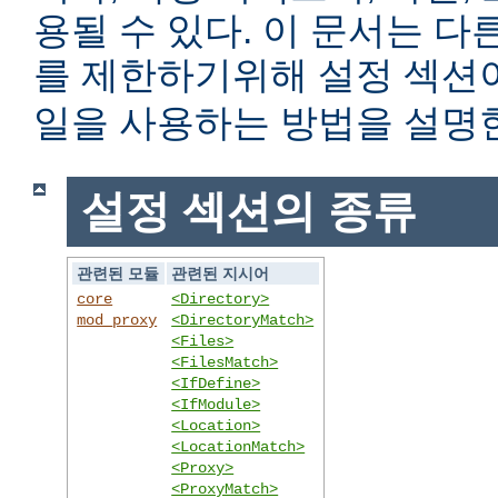
용될 수 있다. 이 문서는 
를 제한하기위해 설정 섹
일을 사용하는 방법을 설명
설정 섹션의 종류
관련된 모듈
관련된 지시어
core
<Directory>
mod_proxy
<DirectoryMatch>
<Files>
<FilesMatch>
<IfDefine>
<IfModule>
<Location>
<LocationMatch>
<Proxy>
<ProxyMatch>