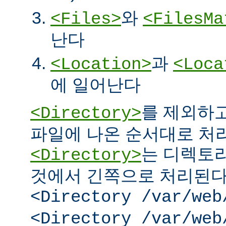
와
<Files>
<FilesMa
난다
과
<Location>
<Loca
에 일어난다
를 제외하고
<Directory>
파일에 나온 순서대로 처리된
는 디렉토리
<Directory>
것에서 긴쪽으로 처리된다.
<Directory /var/web
<Directory /var/web