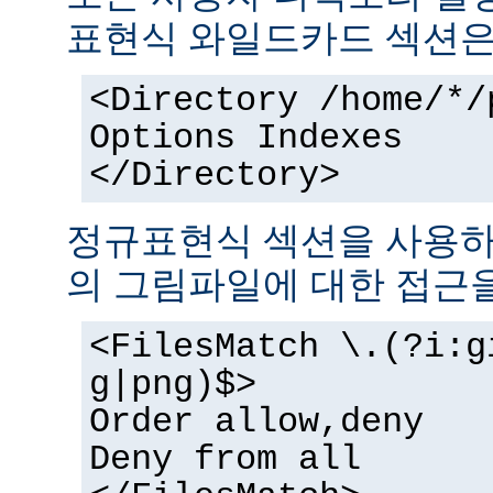
표현식 와일드카드 섹션은
<Directory /home/*/
Options Indexes
</Directory>
정규표현식 섹션을 사용하
의 그림파일에 대한 접근을
<FilesMatch \.(?i:g
g|png)$>
Order allow,deny
Deny from all