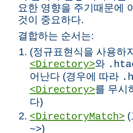
요한 영향을 주기때문에 
것이 중요하다.
결합하는 순서는:
(정규표현식을 사용하
와
<Directory>
.hta
어난다 (경우에 따라
.
를 무시
<Directory>
다)
<DirectoryMatch>
)
~>