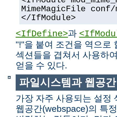
<IfModule mod_mime_
MimeMagicFile conf/
</IfModule>
과
<IfDefine>
<IfModu
"!"을 붙여 조건을 역으로 
섹션들을 겹쳐서 사용하여
얻을 수 있다.
파일시스템과 웹공간
가장 자주 사용되는 설정
웹공간(webspace)의 