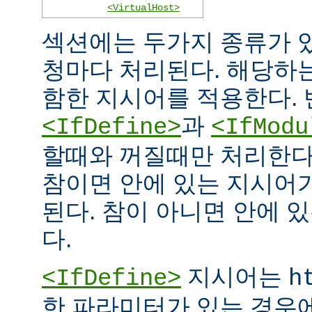
<VirtualHost>
섹션에는 두가지 종류가 
청마다 처리된다. 해당하
함한 지시어를 적용한다. 
과
<IfDefine>
<IfModu
할때와 꺼질때만 처리한다
참이면 안에 있는 지시어
된다. 참이 아니면 안에 
다.
지시어는
<IfDefine>
h
한 파라미터가 있는 경우