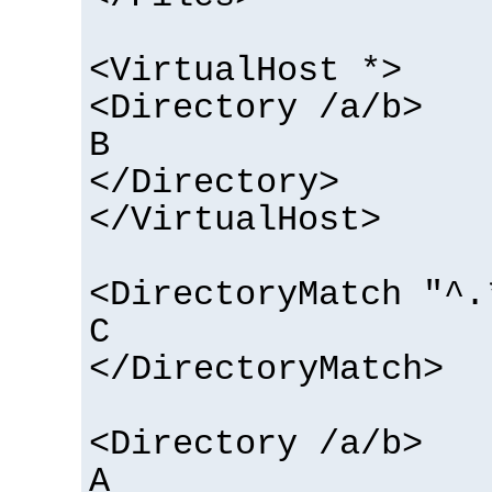
<VirtualHost *>
<Directory /a/b>
B
</Directory>
</VirtualHost>
<DirectoryMatch "^.
C
</DirectoryMatch>
<Directory /a/b>
A