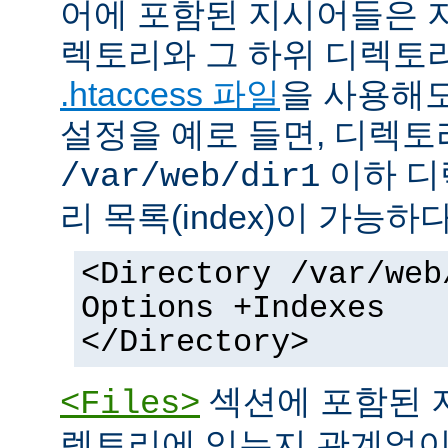
어에 포함된 지시어들은 
렉토리와 그 하위 디렉토
.htaccess 파일
을 사용해도
설정을 예로 들면, 디렉토리 
이하 디
/var/web/dir1
리 목록(index)이 가능하다
<Directory /var/web
Options +Indexes
</Directory>
섹션에 포함된 
<Files>
렉토리에 있는지 관계없이