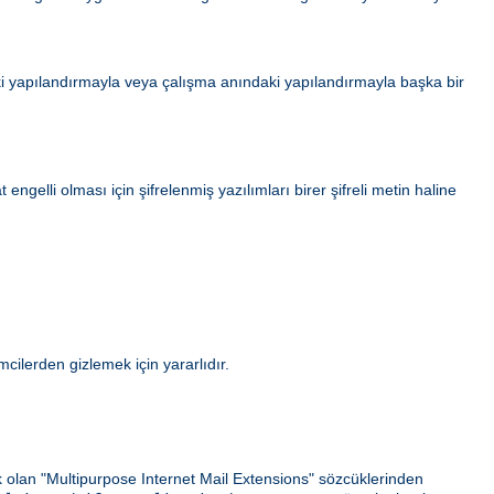
i yapılandırmayla veya çalışma anındaki yapılandırmayla başka bir
gelli olması için şifrelenmiş yazılımları birer şifreli metin haline
ilerden gizlemek için yararlıdır.
ek olan "Multipurpose Internet Mail Extensions" sözcüklerinden