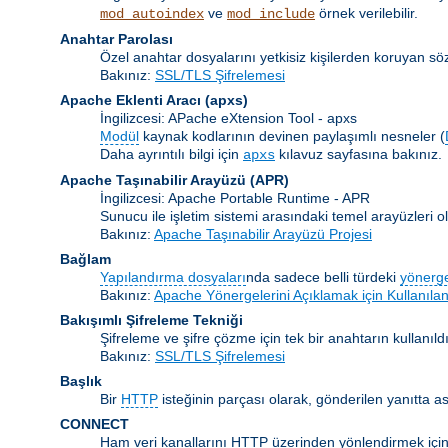
ve
örnek verilebilir.
mod_autoindex
mod_include
Anahtar Parolası
Özel anahtar dosyalarını yetkisiz kişilerden koruyan s
Bakınız:
SSL/TLS Şifrelemesi
Apache Eklenti Aracı
(apxs)
İngilizcesi: APache eXtension Tool - apxs
Modül
kaynak kodlarının devinen paylaşımlı nesneler (
Daha ayrıntılı bilgi için
kılavuz sayfasına bakınız.
apxs
Apache Taşınabilir Arayüzü
(APR)
İngilizcesi: Apache Portable Runtime - APR
Sunucu ile işletim sistemi arasındaki temel arayüzleri
Bakınız:
Apache Taşınabilir Arayüzü Projesi
Bağlam
Yapılandırma dosyaları
nda sadece belli türdeki
yönerg
Bakınız:
Apache Yönergelerini Açıklamak için Kullanılan
Bakışımlı Şifreleme Tekniği
Şifreleme ve şifre çözme için tek bir anahtarın kullanıldı
Bakınız:
SSL/TLS Şifrelemesi
Başlık
Bir
HTTP
isteğinin parçası olarak, gönderilen yanıtta as
CONNECT
Ham veri kanallarını HTTP üzerinden yönlendirmek için