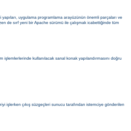
ahili yapıları, uygulama programlama arayüzünün önemli parçaları ve
azen de sırf yeni bir Apache sürümü ile çalışmak icabettiğinde tüm
ım işlemlerlerinde kullanılacak sanal konak yapılandırmasını doğru
iyi işlerken çıkış süzgeçleri sunucu tarafından istemciye gönderilen