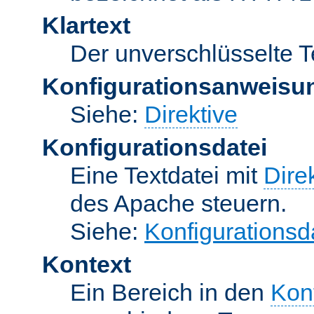
Klartext
Der unverschlüsselte T
Konfigurationsanweisu
Siehe:
Direktive
Konfigurationsdatei
Eine Textdatei mit
Dire
des Apache steuern.
Siehe:
Konfigurationsd
Kontext
Ein Bereich in den
Kon