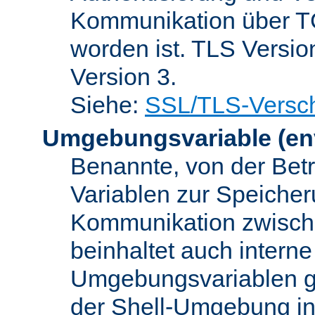
Kommunikation über TC
worden ist. TLS Versio
Version 3.
Siehe:
SSL/TLS-Versch
Umgebungsvariable
(en
Benannte, von der Betr
Variablen zur Speicher
Kommunikation zwisc
beinhaltet auch interne
Umgebungsvariablen ge
der Shell-Umgebung in