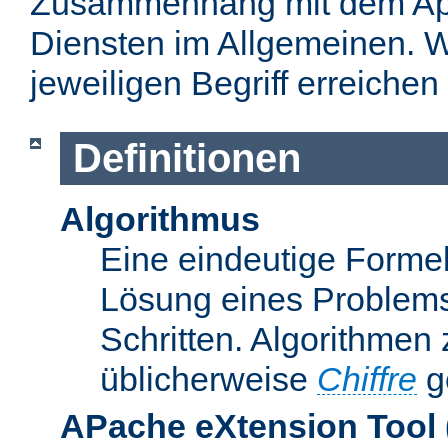
Zusammenhang mit dem Apa
Diensten im Allgemeinen. W
jeweiligen Begriff erreichen
Definitionen
Algorithmus
Eine eindeutige Formel
Lösung eines Problems
Schritten. Algorithmen
üblicherweise
Chiffre
g
APache eXtension Tool