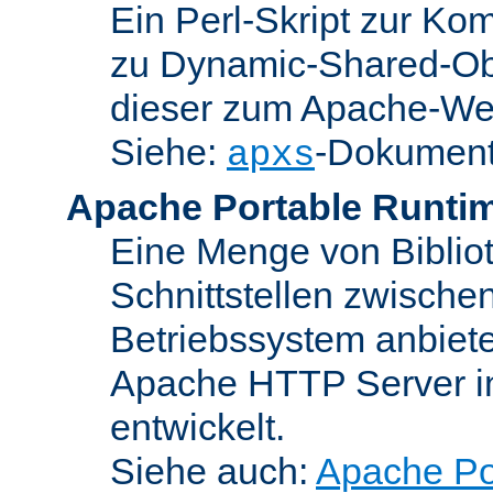
Ein Perl-Skript zur Ko
zu Dynamic-Shared-Obj
dieser zum Apache-We
Siehe:
-Dokument
apxs
Apache Portable Runti
Eine Menge von Bibliot
Schnittstellen zwisch
Betriebssystem anbiete
Apache HTTP Server in
entwickelt.
Siehe auch:
Apache Po