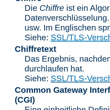
Die
Chiffre
ist ein Algo
Datenverschlüsselung.
usw. Im Englischen sp
Siehe:
SSL/TLS-Versch
Chiffretext
Das Ergebnis, nachde
durchlaufen hat.
Siehe:
SSL/TLS-Versch
Common Gateway Inter
(CGI)
Eine einheitliche Defin