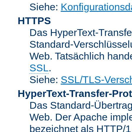
Siehe:
Konfigurationsd
HTTPS
Das HyperText-Transfer
Standard-Verschlüsse
Web. Tatsächlich hande
SSL
.
Siehe:
SSL/TLS-Versch
HyperText-Transfer-Prot
Das Standard-Übertrag
Web. Der Apache implem
bezeichnet als HTTP/1.