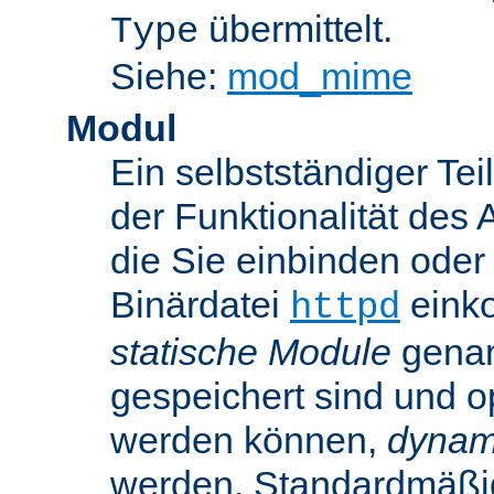
übermittelt.
Type
Siehe:
mod_mime
Modul
Ein selbstständiger Te
der Funktionalität des 
die Sie einbinden oder
Binärdatei
einko
httpd
statische Module
genan
gespeichert sind und o
werden können,
dynam
werden. Standardmäßi