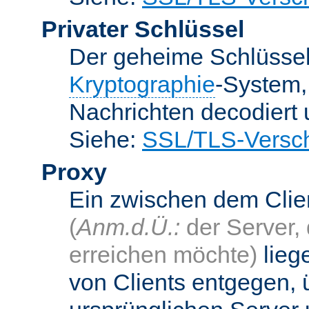
Privater Schlüssel
Der geheime Schlüsse
Kryptographie
-System
Nachrichten decodiert
Siehe:
SSL/TLS-Versch
Proxy
Ein zwischen dem Cli
(
Anm.d.Ü.:
der Server, 
erreichen möchte)
lieg
von Clients entgegen, 