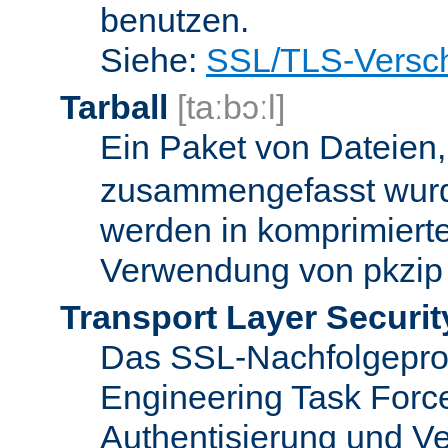
benutzen.
Siehe:
SSL/TLS-Versch
Tarball
[taːbɔːl]
Ein Paket von Dateien
zusammengefasst wurd
werden in komprimierte
Verwendung von pkzip 
Transport Layer Securit
Das SSL-Nachfolgeproto
Engineering Task Forc
Authentisierung und Ve