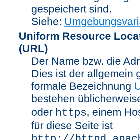
gespeichert sind.
Siehe:
Umgebungsvari
Uniform Resource Loca
(URL)
Der Name bzw. die Adre
Dies ist der allgemein 
formale Bezeichnung
U
bestehen üblicherwei
oder
, einem Ho
https
für diese Seite ist
http://httpd.apac