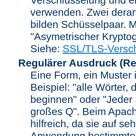
verwenden. Zwei dera
bilden Schüsselpaar. M
"Asymetrischer Kryptog
Siehe:
SSL/TLS-Versch
Regulärer Ausdruck
(Re
Eine Form, ein Muster 
Beispiel: "alle Wörter,
beginnen" oder "Jeder
großes Q". Beim Apach
hilfreich, da sie auf se
Anwendung bestimmter