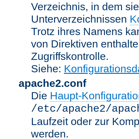
Verzeichnis, in dem sie
Unterverzeichnissen
K
Trotz ihres Namens kan
von Direktiven enthalte
Zugriffskontrolle.
Siehe:
Konfigurationsd
apache2.conf
Die
Haupt-Konfiguratio
/etc/apache2/apac
Laufzeit oder zur Kompi
werden.