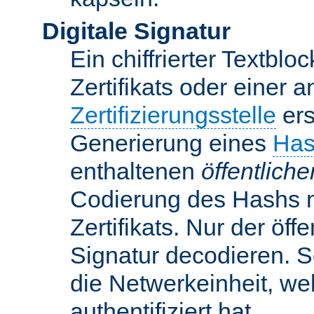
Digitale Signatur
Ein chiffrierter Textbloc
Zertifikats oder einer 
Zertifizierungsstelle
ers
Generierung eines
Has
enthaltenen
öffentlich
Codierung des Hashs 
Zertifikats. Nur der öf
Signatur decodieren. So
die Netwerkeinheit, w
authentifiziert hat.