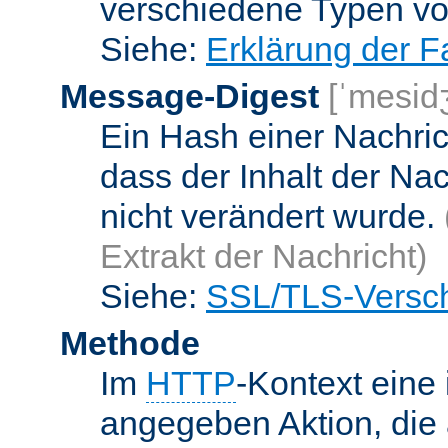
verschiedene Typen v
Siehe:
Erklärung der F
Message-Digest
[ˈmesid
Ein Hash einer Nachrich
dass der Inhalt der Na
nicht verändert wurde.
Extrakt der Nachricht)
Siehe:
SSL/TLS-Versch
Methode
Im
HTTP
-Kontext eine 
angegeben Aktion, die