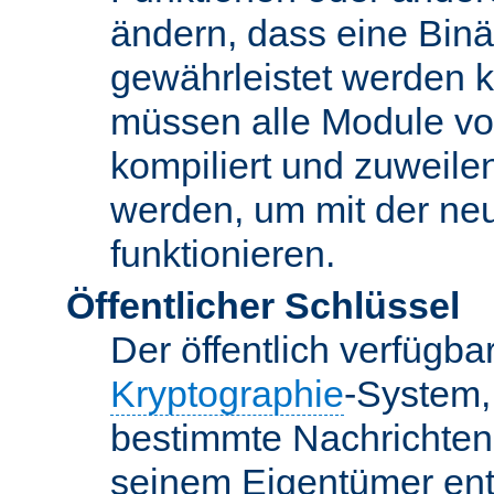
ändern, dass eine Binär
gewährleistet werden 
müssen alle Module vo
kompiliert und zuweile
werden, um mit der ne
funktionieren.
Öffentlicher Schlüssel
Der öffentlich verfügb
Kryptographie
-System,
bestimmte Nachrichten
seinem Eigentümer ent