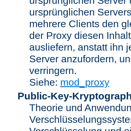
ursprünglichen Server u
ursprünglichen Servers
mehrere Clients den gl
der Proxy diesen Inha
ausliefern, anstatt ih
Server anzufordern, un
verringern.
Siehe:
mod_proxy
Public-Key-Kryptograph
Theorie und Anwendun
Verschlüsselungssyste
Verschlüsselung und e