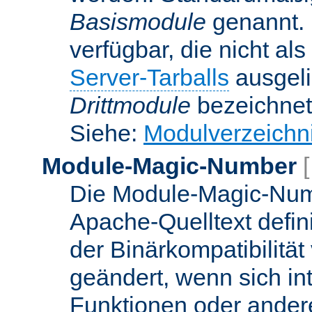
Basismodule
genannt. 
verfügbar, die nicht al
Server-Tarballs
ausgeli
Drittmodule
bezeichnet
Siehe:
Modulverzeichn
Module-Magic-Number
Die Module-Magic-Numb
Apache-Quelltext defin
der Binärkompatibilität
geändert, wenn sich in
Funktionen oder andere 