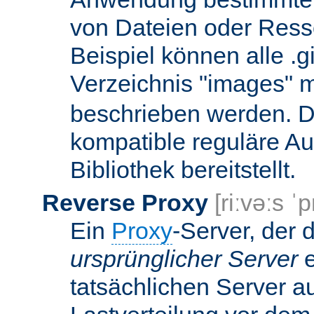
von Dateien oder Ress
Beispiel können alle .g
Verzeichnis "images" mi
beschrieben werden. D
kompatible reguläre Au
Bibliothek bereitstellt.
Reverse Proxy
[riːvəːs ˈp
Ein
Proxy
-Server, der 
ursprünglicher Server
e
tatsächlichen Server a