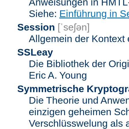
Anweisungen in HMTL-
Siehe:
Einführung in S
Session
[ˈseʃən]
Allgemein der Kontext
SSLeay
Die Bibliothek der Ori
Eric A. Young
Symmetrische Kryptogr
Die Theorie und Anwe
einzigen geheimen Sch
Verschlüsswelung als 