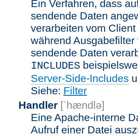
Ein Verfahren, dass a
sendende Daten angewe
verarbeiten vom Client
während Ausgabefilter 
sendende Daten verarbe
beispielswe
INCLUDES
Server-Side-Includes
un
Siehe:
Filter
Handler
[ˈhændlə]
Eine Apache-interne Da
Aufruf einer Datei ausz