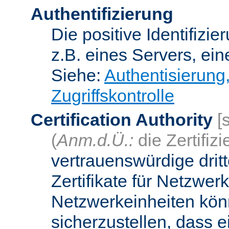
Authentifizierung
Die positive Identifizi
z.B. eines Servers, ein
Siehe:
Authentisierung
Zugriffskontrolle
Certification Authority
[
(
Anm.d.Ü.:
die Zertifizi
vertrauenswürdige dritt
Zertifikate für Netzwer
Netzwerkeinheiten kön
sicherzustellen, dass 