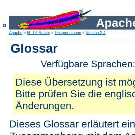
Apache
Apache
>
HTTP-Server
>
Dokumentation
>
Version 2.4
Glossar
Verfügbare Sprachen
Diese Übersetzung ist mög
Bitte prüfen Sie die engli
Änderungen.
Dieses Glossar erläutert ei