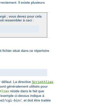
ectement. Il existe plusieurs
rgé ; vous devez pour cela
oit ressembler à ceci :
fichier situé dans ce répertoire
 défaut. La directive
ScriptAlias
ont généralement utilisés pour
réside dans le fait que
Alias
l'exemple ci-dessus indique à
, et doit être traitée
he2/cgi-bin/