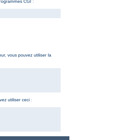
programmes CGI :
eur, vous pouvez utiliser la
z utiliser ceci :