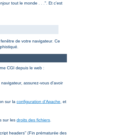
our tout le monde . . .". Et c'est
 fenêtre de votre navigateur. Ce
phistiqué.
mme CGI depuis le web :
e navigateur, assurez-vous d'avoir
on sur la
configuration d'Apache
, et
s sur les
droits des fichiers
.
cript headers" (Fin prématurée des