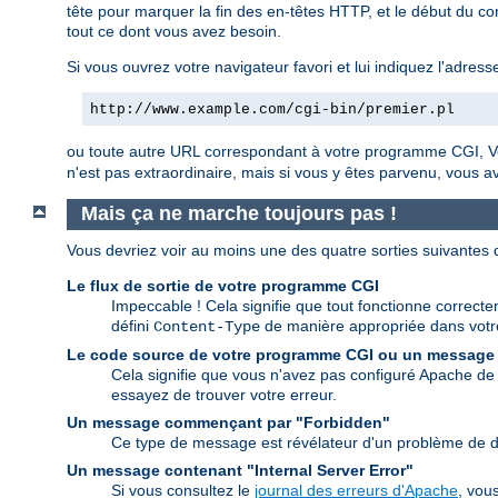
tête pour marquer la fin des en-têtes HTTP, et le début du cor
tout ce dont vous avez besoin.
Si vous ouvrez votre navigateur favori et lui indiquez l'adress
http://www.example.com/cgi-bin/premier.pl
ou toute autre URL correspondant à votre programme CGI, Vo
n'est pas extraordinaire, mais si vous y êtes parvenu, vous 
Mais ça ne marche toujours pas !
Vous devriez voir au moins une des quatre sorties suivantes
Le flux de sortie de votre programme CGI
Impeccable ! Cela signifie que tout fonctionne correctem
défini
de manière appropriée dans vot
Content-Type
Le code source de votre programme CGI ou un message
Cela signifie que vous n'avez pas configuré Apache de 
essayez de trouver votre erreur.
Un message commençant par "Forbidden"
Ce type de message est révélateur d'un problème de dr
Un message contenant "Internal Server Error"
Si vous consultez le
journal des erreurs d'Apache
, vou