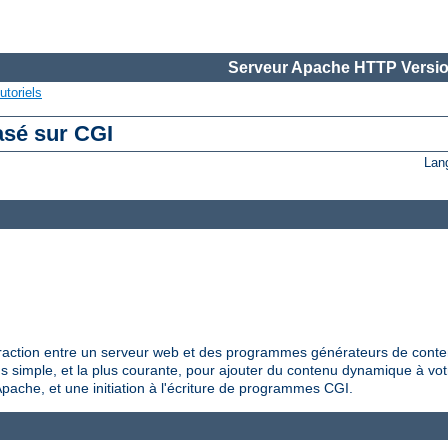
Serveur Apache HTTP Versio
utoriels
asé sur CGI
Lan
raction entre un serveur web et des programmes générateurs de conte
us simple, et la plus courante, pour ajouter du contenu dynamique à vo
Apache, et une initiation à l'écriture de programmes CGI.