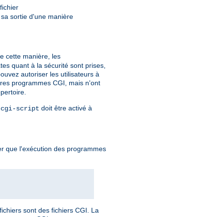
fichier
r sa sortie d'une manière
De cette manière, les
es quant à la sécurité sont prises,
uvez autoriser les utilisateurs à
ropres programmes CGI, mais n'ont
pertoire.
e
doit être activé à
cgi-script
quer que l'exécution des programmes
ichiers sont des fichiers CGI. La