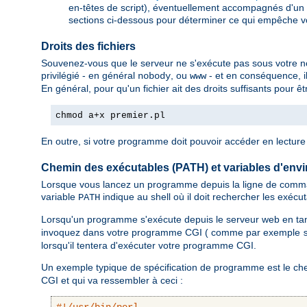
en-têtes de script), éventuellement accompagnés d'un 
sections ci-dessous pour déterminer ce qui empêche v
Droits des fichiers
Souvenez-vous que le serveur ne s'exécute pas sous votre nom.
privilégié - en général
, ou
- et en conséquence, il
nobody
www
En général, pour qu'un fichier ait des droits suffisants pour 
chmod a+x premier.pl
En outre, si votre programme doit pouvoir accéder en lecture e
Chemin des exécutables (PATH) et variables d'env
Lorsque vous lancez un programme depuis la ligne de comman
variable
indique au shell où il doit rechercher les exécu
PATH
Lorsqu'un programme s'exécute depuis le serveur web en ta
invoquez dans votre programme CGI ( comme par exemple
lorsqu'il tentera d'exécuter votre programme CGI.
Un exemple typique de spécification de programme est le chem
CGI et qui va ressembler à ceci :