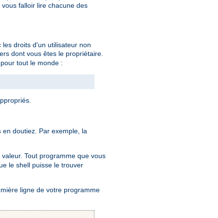
ous falloir lire chacune des
es droits d'un utilisateur non
rs dont vous êtes le propriétaire.
on pour tout le monde :
appropriés.
en doutiez. Par exemple, la
 valeur. Tout programme que vous
e le shell puisse le trouver
remière ligne de votre programme