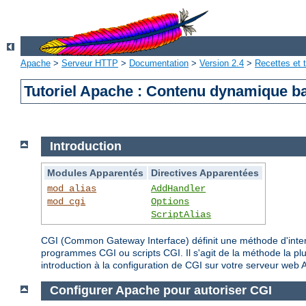
Apache
>
Serveur HTTP
>
Documentation
>
Version 2.4
>
Recettes et t
Tutoriel Apache : Contenu dynamique b
Introduction
Modules Apparentés
Directives Apparentées
mod_alias
AddHandler
mod_cgi
Options
ScriptAlias
CGI (Common Gateway Interface) définit une méthode d'inte
programmes CGI ou scripts CGI. Il s'agit de la méthode la pl
introduction à la configuration de CGI sur votre serveur web 
Configurer Apache pour autoriser CGI