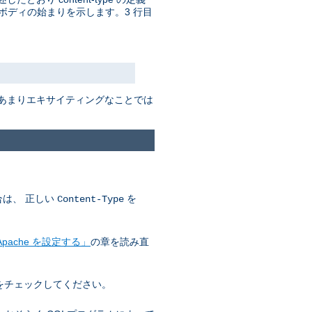
ボディの始まりを示します。3 行目
はあまりエキサイティングなことでは
合は、 正しい
を
Content-Type
pache を設定する」
の章を読み直
をチェックしてください。