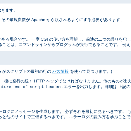
おきます。
その環境変数が Apache から渡されるようにする必要があります。
がある場合です。 一度 CGI の使い方を理解し、前述の二つの誤りを犯
ることは、コマンドラインからプログラムが実行できることです。 例え
he がスクリプトの最初の行の
パス情報
を使って見つけます。)
 後に空行の続く HTTP ヘッダでなければなりません。他のものが出力さ
エラーを出力します。詳細は 上記
ature end of script headers
ーログにメッセージを生成します。 必ずそれを最初に見るべきです。 
っと他のサイトで主催するべきです。 エラーログの読み方を学ぶこと