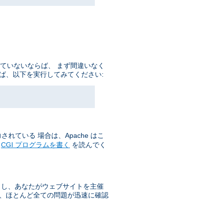
していないならば、 まず間違いなく
ば、以下を実行してみてください:
れている 場合は、Apache はこ
の
CGI プログラムを書く
を読んでく
もし、あなたがウェブサイトを主催
で、ほとんど全ての問題が迅速に確認