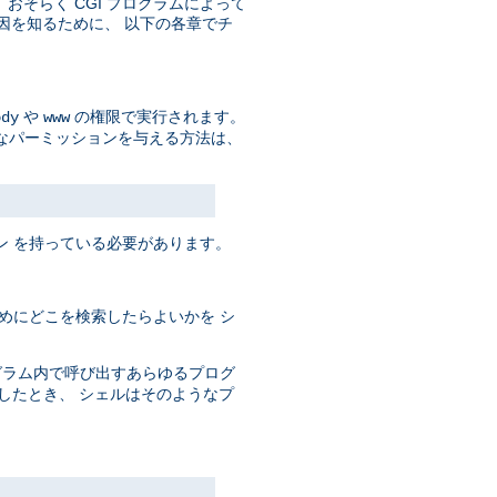
そして、おそらく CGI プログラムによって
原因を知るために、 以下の各章でチ
や
の権限で実行されます。
ody
www
なパーミッションを与える方法は、
ン を持っている必要があります。
めにどこを検索したらよいかを シ
ログラム内で呼び出すあらゆるプログ
としたとき、 シェルはそのようなプ