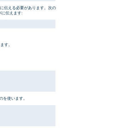
ーバに伝える必要があります。次の
バに伝えます:
います。
ものを使います。