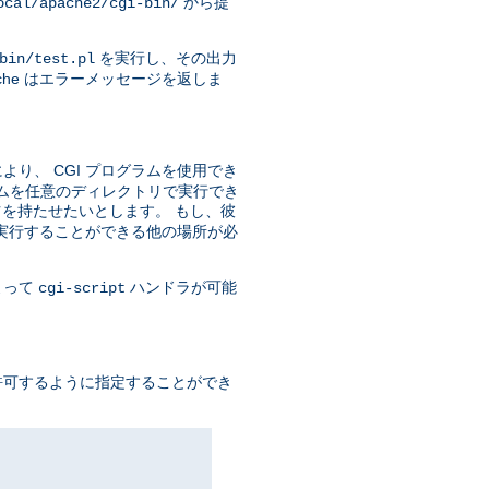
から提
ocal/apache2/cgi-bin/
を実行し、その出力
bin/test.pl
he はエラーメッセージを返しま
り、 CGI プログラムを使用でき
ラムを任意のディレクトリで実行でき
を持たせたいとします。 もし、彼
を実行することができる他の場所が必
よって
ハンドラが可能
cgi-script
許可するように指定することができ