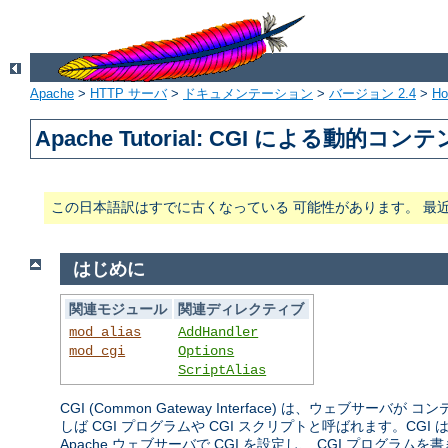
Apache
>
HTTP サーバ
>
ドキュメンテーション
>
バージョン 2.4
>
H
Apache Tutorial: CGI による動的コン
この日本語訳はすでに古くなっている 可能性があります。 最
はじめに
関連モジュール
関連ディレクティブ
mod_alias
AddHandler
mod_cgi
Options
ScriptAlias
CGI (Common Gateway Interface) は、
しば CGI プログラムや CGI スクリプトと呼ばれます。
Apache ウェブサーバで CGI を設定し、 CGI プログ