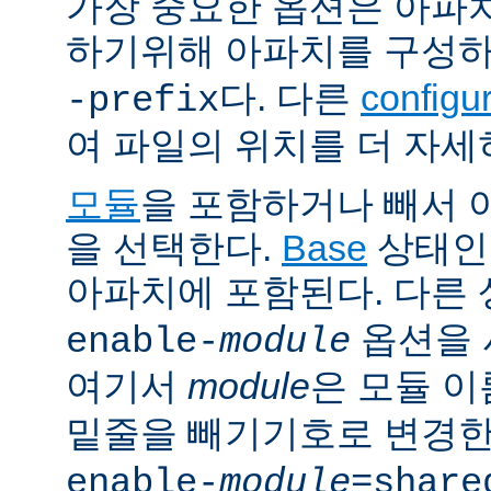
가장 중요한 옵션은 아파
하기위해 아파치를 구성
다. 다른
config
-prefix
여 파일의 위치를 더 자세
모듈
을 포함하거나 빼서
을 선택한다.
Base
상태인
아파치에 포함된다. 다른
옵션을 
enable-
module
여기서
module
은 모듈 
밑줄을 빼기기호로 변경한
enable-
module
=share