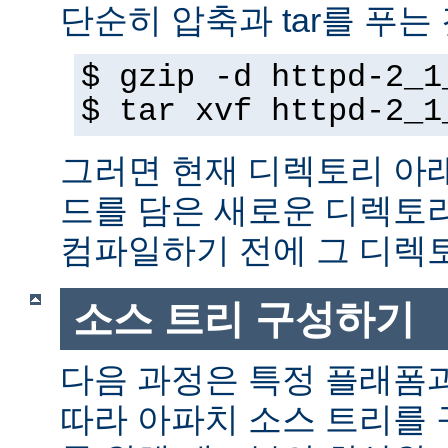
단순히 압축과 tar를 푸는
$ gzip -d httpd-2_1
$ tar xvf httpd-2_1
그러면 현재 디렉토리 아
드를 담은 새로운 디렉토
컴파일하기 전에 그 디
소스 트리 구성하기
다음 과정은 특정 플래폼
따라 아파치 소스 트리를 