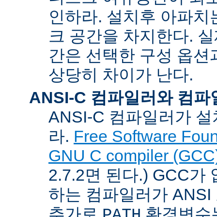
인하라. 설치후 아파치는
크 공간을 차지한다. 실
간은 선택한 구성 옵션
상당히 차이가 난다.
ANSI-C 컴파일러와 컴
ANSI-C 컴파일러가
라.
Free Software Foun
GNU C compiler (GCC
2.7.2면 된다.) GCC
하는 컴파일러가 ANSI
추가로
환경변수
PATH