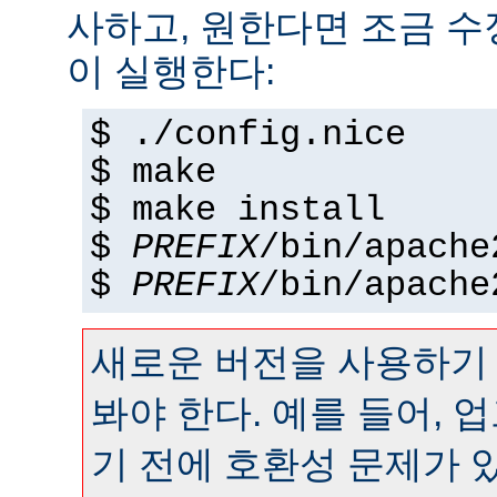
사하고, 원한다면 조금 수정
이 실행한다:
$ ./config.nice
$ make
$ make install
$
PREFIX
/bin/apache
$
PREFIX
/bin/apache
새로운 버전을 사용하기
봐야 한다. 예를 들어,
기 전에 호환성 문제가