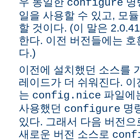
우 동일한
명
configure
일을 사용할 수 있고, 모
할 것이다. (이 말은 2.0
한다. 이전 버전들에는 
다.)
이전에 설치했던 소스를 
레이드가 더 쉬워진다. 이
는
파일에는
config.nice
사용했던
명령
configure
있다. 그래서 다음 버전
새로운 버전 소스로
conf