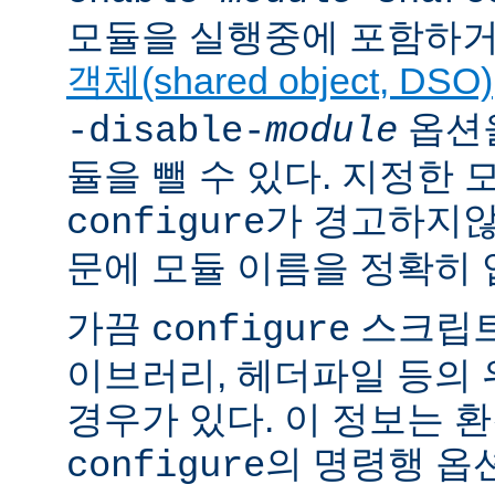
모듈을 실행중에 포함하거
객체(shared object, DSO)
옵션을
-disable-
module
듈을 뺄 수 있다. 지정한
가 경고하지않
configure
문에 모듈 이름을 정확히 
가끔
스크립트
configure
이브러리, 헤더파일 등의
경우가 있다. 이 정보는 
의 명령행 옵
configure