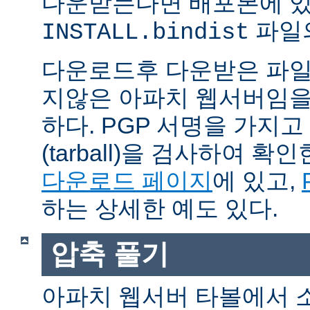
다운받는다면 배포본에 
파일의
INSTALL.bindist
다운로드후 다운받은 파일
지않은 아파치 웹서버임을
하다. PGP 서명을 가지
(tarball)을 검사하여 
다운로드 페이지
에 있고,
하는 상세한 예도 있다.
압축 풀기
아파치 웹서버 타볼에서 