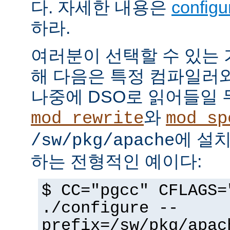
다. 자세한 내용은
config
하라.
여러분이 선택할 수 있는
해 다음은 특정 컴파일러
나중에 DSO로 읽어들일 
와
mod_rewrite
mod_sp
에 설
/sw/pkg/apache
하는 전형적인 예이다:
$ CC="pgcc" CFLAGS=
./configure --
prefix=/sw/pkg/apac