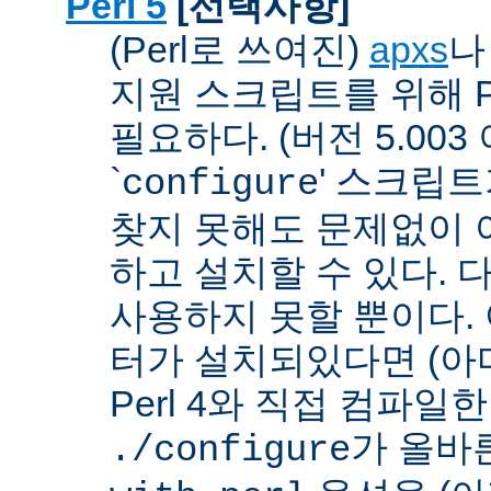
Perl 5
[선택사항]
(Perl로 쓰여진)
apxs
지원 스크립트를 위해 P
필요하다. (버전 5.003
`
' 스크립
configure
찾지 못해도 문제없이 아
하고 설치할 수 있다. 
사용하지 못할 뿐이다. 
터가 설치되있다면 (아
Perl 4와 직접 컴파일한 P
가 올바
./configure