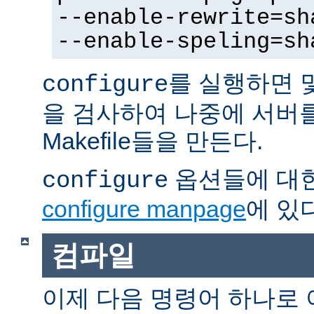
--enable-rewrite=sh
--enable-speling=sh
를 실행하면 
configure
을 검사하여 나중에 서버
Makefile들을 만든다.
옵션들에 대한
configure
configure manpage
에 있다
컴파일
이제 다음 명령어 하나로