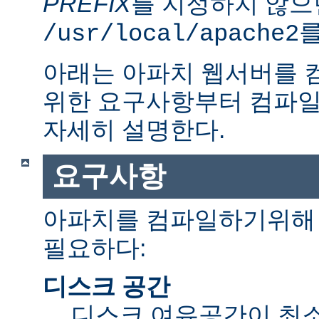
PREFIX
를 지정하지 않으
를
/usr/local/apache2
아래는 아파치 웹서버를 
위한 요구사항부터 컴파일
자세히 설명한다.
요구사항
아파치를 컴파일하기위해 
필요하다:
디스크 공간
디스크 여유공간이 최소 