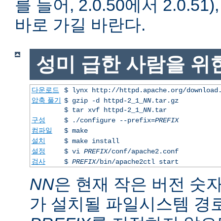
를 들어, 2.0.50에서 2.0.51)
바로 가길 바란다.
성미 급한 사람을 위
다운로드
$ lynx http://httpd.apache.org/download
압축 풀기
$ gzip -d httpd-2_1_
NN
.tar.gz
$ tar xvf httpd-2_1_
NN
.tar
구성
$ ./configure --prefix=
PREFIX
컴파일
$ make
설치
$ make install
설정
$ vi
PREFIX
/conf/apache2.conf
검사
$
PREFIX
/bin/apache2ctl start
NN
은 현재 작은 버전 숫
가 설치될 파일시스템 경