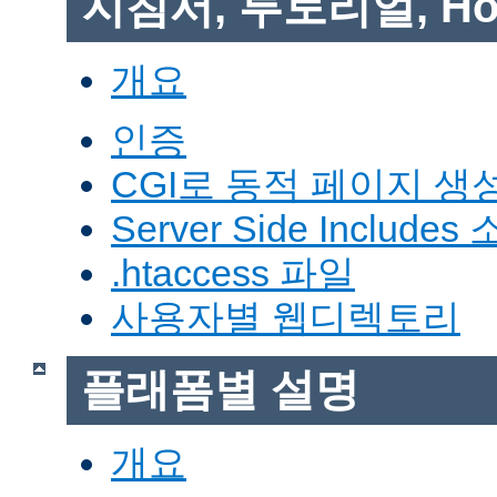
지침서, 투토리얼, Ho
개요
인증
CGI로 동적 페이지 생
Server Side Includes
.htaccess 파일
사용자별 웹디렉토리
플래폼별 설명
개요