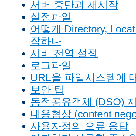
서버 중단과 재시작
설정파일
어떻게 Directory, Loca
작하나
서버 전역 설정
로그파일
URL을 파일시스템에 
보안 팁
동적공유객체 (DSO) 
내용협상 (content negot
사용자정의 오류 응답