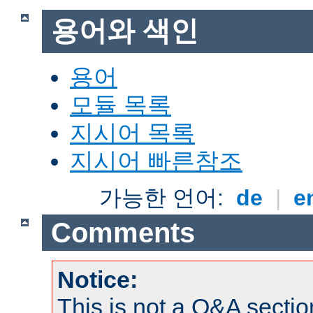
용어와 색인
용어
모듈 목록
지시어 목록
지시어 빠른참조
가능한 언어:
de
|
e
Comments
Notice:
This is not a Q&A sect