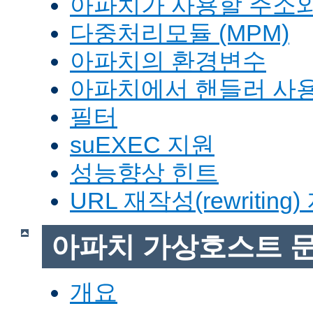
아파치가 사용할 주소와
다중처리모듈 (MPM)
아파치의 환경변수
아파치에서 핸들러 사
필터
suEXEC 지원
성능향상 힌트
URL 재작성(rewriting
아파치 가상호스트 
개요