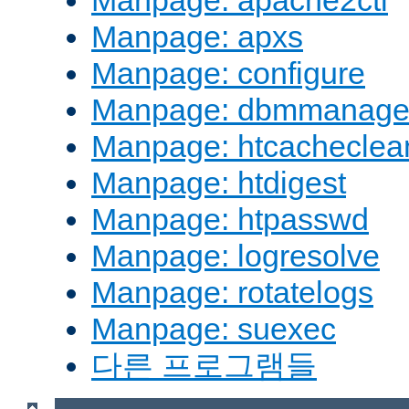
Manpage: apache2ctl
Manpage: apxs
Manpage: configure
Manpage: dbmmanag
Manpage: htcacheclea
Manpage: htdigest
Manpage: htpasswd
Manpage: logresolve
Manpage: rotatelogs
Manpage: suexec
다른 프로그램들