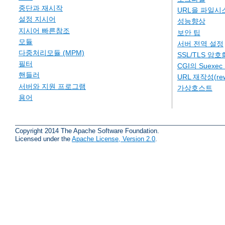
중단과 재시작
URL을 파일시
설정 지시어
성능향상
지시어 빠른참조
보안 팁
모듈
서버 전역 설정
다중처리모듈 (MPM)
SSL/TLS 암호
필터
CGI의 Suexe
핸들러
URL 재작성(rew
서버와 지원 프로그램
가상호스트
용어
Copyright 2014 The Apache Software Foundation.
Licensed under the
Apache License, Version 2.0
.