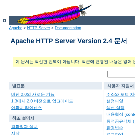
Apache
>
HTTP Server
>
Documentation
Apache HTTP Server Version 2.4 문서
이 문서는 최신판 번역이 아닙니다. 최근에 변경된 내용은 영어 
발표문
사용자 지침서
버전 2.0의 새로운 기능
주소와 포트 지
1.3에서 2.0 버전으로 업그레이드
설정파일
아파치 라이선스
섹션 설정
내용협상 (conten
참조 설명서
동적공유객체 (
컴파일과 설치
환경변수
시작
로그파일