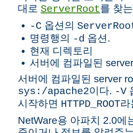
대로
를 찾는
ServerRoot
옵션의
-C
ServerRoo
명령행의
옵션.
-d
현재 디렉토리
서버에 컴파일된 server r
서버에 컴파일된 server r
이다.
sys:/apache2
-V
시작하면
라
HTTPD_ROOT
NetWare용 아파치 2.
죽이거나 정보를 알려주는