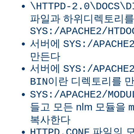
\HTTPD-2.0\DOCS\D
파일과 하위디렉토리
SYS:/APACHE2/HTDO
서버에
SYS:/APACHE
만든다
서버에
SYS:/APACHE
이란 디렉토리를 
BIN
SYS:/APACHE2/MODU
들고 모든 nlm 모듈을
복사한다
파일의 
HTTPD.CONF