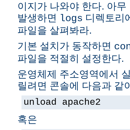
이지가 나와야 한다. 아무
발생하면
디렉토리
logs
파일을 살펴봐라.
기본 설치가 동작하면
co
파일을 적절히 설정한다.
운영체제 주소영역에서 실
릴려면 콘솔에 다음과 같
unload apache2
혹은