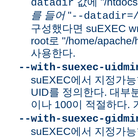
값에 "/htdo
datadir
를 들어
"
--datadir=
구성했다면 suEXEC wra
root로 "/home/apach
사용한다.
--with-suexec-uidmi
suEXEC에서 지정가
UID를 정의한다. 대부
이나 100이 적절하다. 
--with-suexec-gidmi
suEXEC에서 지정가능