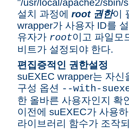
"/usr/local/apache2/sbi
설치 과정에
root 권한
이 
wrapper가 사용자 ID
유자가
이고 파일모드로
root
비트가 설정되야 한다.
편집증적인 권한설정
suEXEC wrapper는 
구성 옵션
--with-suex
한 올바른 사용자인지 확인
이전에 suEXEC가 사용
라이브러리 함수가 조작되