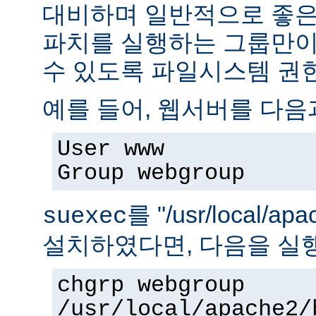
대비하며 일반적으로 좋은
파치를 실행하는 그룹만이 
수 있도록 파일시스템 권
예를 들어, 웹서버를 다음
User www
Group webgroup
를 "/usr/local/ap
suexec
설치하였다면, 다음을 실
chgrp webgroup
/usr/local/apache2/