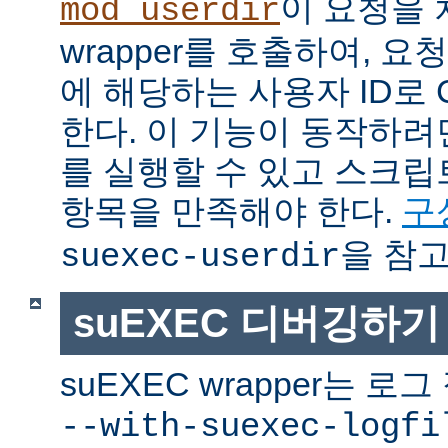
이 요청을 
mod_userdir
wrapper를 호출하여, 
에 해당하는 사용자 ID로 
한다. 이 기능이 동작하려면
를 실행할 수 있고 스크
항목을 만족해야 한다.
구
을 참고
suexec-userdir
suEXEC 디버깅하기
suEXEC wrapper는 
--with-suexec-logfi