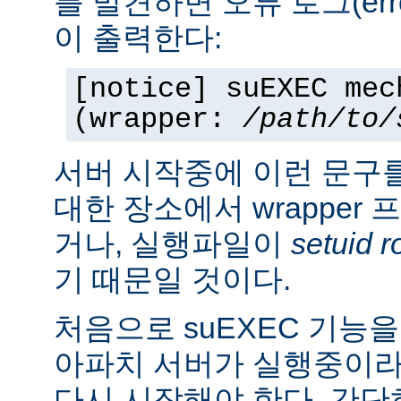
를 발견하면 오류 로그(erro
이 출력한다:
[notice] suEXEC mec
(wrapper:
/path/to/
서버 시작중에 이런 문구
대한 장소에서 wrapper
거나, 실행파일이
setuid r
기 때문일 것이다.
처음으로 suEXEC 기능
아파치 서버가 실행중이라
다시 시작해야 한다. 간단히