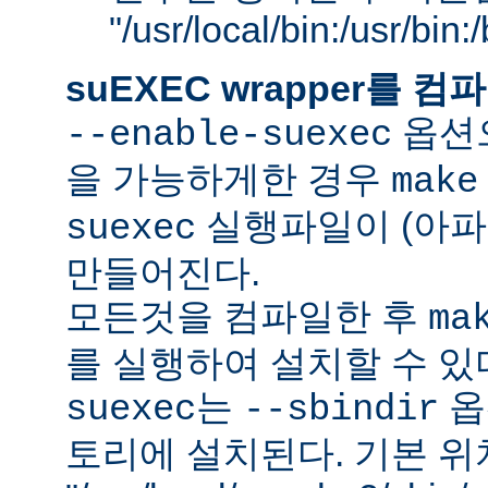
"/usr/local/bin:/usr/bin
suEXEC wrapper를
옵션으
--enable-suexec
을 가능하게한 경우
make
실행파일이 (아파
suexec
만들어진다.
모든것을 컴파일한 후
ma
를 실행하여 설치할 수 있
는
옵
suexec
--sbindir
토리에 설치된다. 기본 