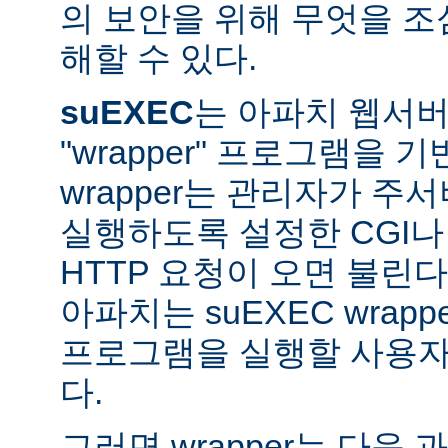
의 보안을 위해 무엇을 조
해할 수 있다.
suEXEC
는 아파치 웹서버가
"wrapper" 프로그램을 
wrapper는 관리자가 주서버
실행하도록 설정한 CGI나
HTTP 요청이 오면 불린다
아파치는 suEXEC wra
프로그램을 실행할 사용자와
다.
그러면 wrapper는 다음