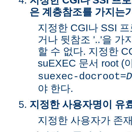
지정한 CGI나 SSI 
은 계층참조를 가지는
지정한 CGI나 SSI 
거나 뒷참조 '..'을 
할 수 없다. 지정한 C
suEXEC 문서 root 
suexec-docroot=
D
야 한다.
지정한 사용자명이 유
지정한 사용자가 존