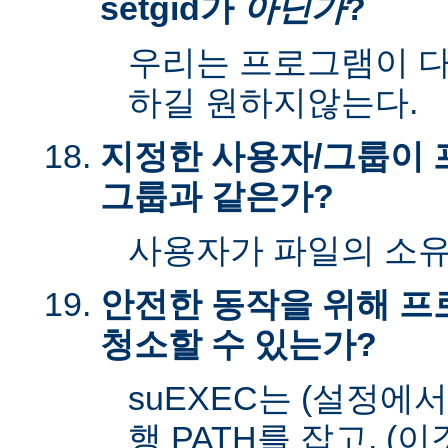
setgid가
아닌가
?
우리는 프로그램이 다시
하길 원하지않는다.
지정한 사용자/그룹이 
그룹과 같은가?
사용자가 파일의 소
안전한 동작을 위해 
청소할 수 있는가?
suEXEC는 (설정에
행 PATH를 잡고, (