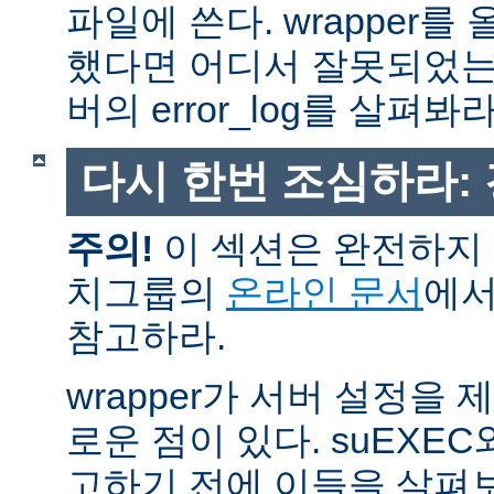
파일에 쓴다. wrapper
했다면 어디서 잘못되었는
버의 error_log를 살펴봐라
다시 한번 조심하라:
주의!
이 섹션은 완전하지 
치그룹의
온라인 문서
에서
참고하라.
wrapper가 서버 설정을
로운 점이 있다. suEXEC
고하기 전에 이들을 살펴