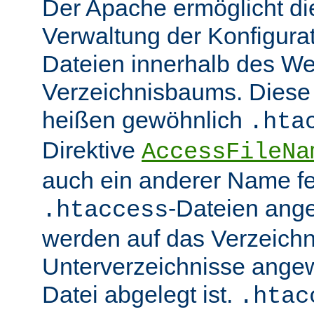
Der Apache ermöglicht di
Verwaltung der Konfigurat
Dateien innerhalb des W
Verzeichnisbaums. Diese 
heißen gewöhnlich
.hta
Direktive
AccessFileNa
auch ein anderer Name fe
-Dateien ang
.htaccess
werden auf das Verzeich
Unterverzeichnisse angew
Datei abgelegt ist.
.htac