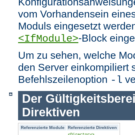
Konfigurationsanweisung
vom Vorhandensein eine
Moduls eingesetzt werden
-Block eing
<IfModule>
Um zu sehen, welche Mo
den Server einkompiliert 
Befehlszeilenoption
ve
-l
Der Gültigkeitsbere
Direktiven
Referenzierte Module
Referenzierte Direktiven
<Directory>