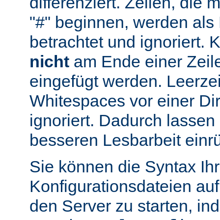
differenziert. Zeilen, die
"#" beginnen, werden al
betrachtet und ignoriert.
nicht
am Ende einer Zeile
eingefügt werden. Leerze
Whitespaces vor einer Di
ignoriert. Dadurch lassen 
besseren Lesbarbeit einr
Sie können die Syntax Ihr
Konfigurationsdateien auf
den Server zu starten, in