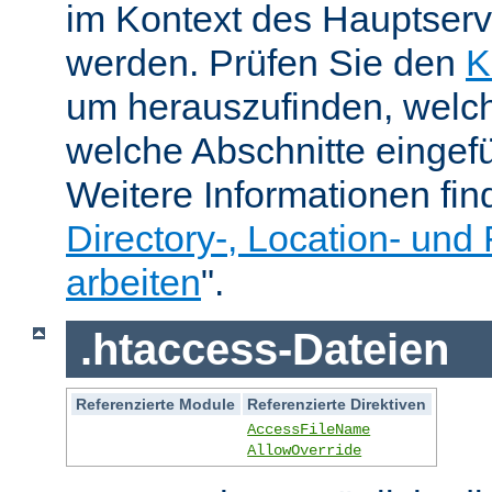
im Kontext des Hauptser
werden. Prüfen Sie den
K
um herauszufinden, welch
welche Abschnitte eingef
Weitere Informationen fin
Directory-, Location- und 
arbeiten
".
.htaccess-Dateien
Referenzierte Module
Referenzierte Direktiven
AccessFileName
AllowOverride