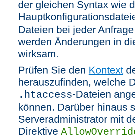
der gleichen Syntax wie d
Hauptkonfigurationsdate
Dateien bei jeder Anfrag
werden Änderungen in die
wirksam.
Prüfen Sie den
Kontext
de
herauszufinden, welche Di
-Dateien ang
.htaccess
können. Darüber hinaus s
Serveradministrator mit d
Direktive
AllowOverrid