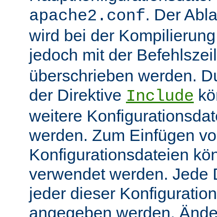
. Der Abl
apache2.conf
wird bei der Kompilierung
jedoch mit der Befehlsze
überschrieben werden. 
der Direktive
kö
Include
weitere Konfigurationsdat
werden. Zum Einfügen v
Konfigurationsdateien kö
verwendet werden. Jede Di
jeder dieser Konfiguratio
angegeben werden. Ände