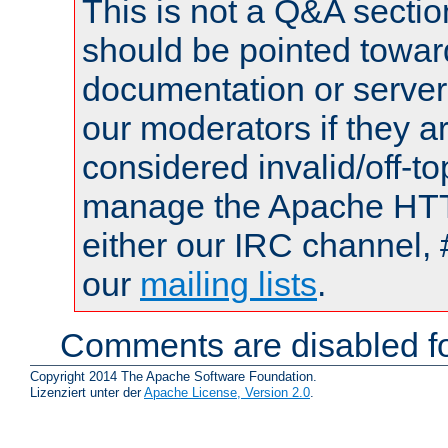
This is not a Q&A sect
should be pointed towar
documentation or serve
our moderators if they a
considered invalid/off-t
manage the Apache HTTP
either our IRC channel, 
our
mailing lists
.
Comments are disabled fo
Copyright 2014 The Apache Software Foundation.
Lizenziert unter der
Apache License, Version 2.0
.