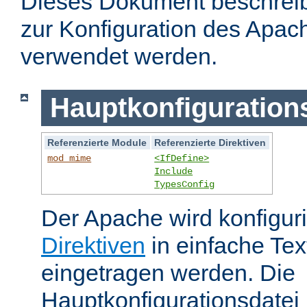
Dieses Dokument beschreibt
zur Konfiguration des Apa
verwendet werden.
Hauptkonfiguration
Referenzierte Module
Referenzierte Direktiven
mod_mime
<IfDefine>
Include
TypesConfig
Der Apache wird konfiguri
Direktiven
in einfache Tex
eingetragen werden. Die
Hauptkonfigurationsdatei 