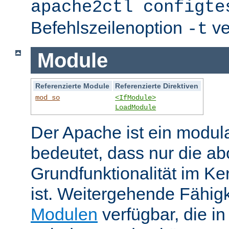
apache2ctl configte
Befehlszeilenoption
ve
-t
Module
Referenzierte Module
Referenzierte Direktiven
mod_so
<IfModule>
LoadModule
Der Apache ist ein modul
bedeutet, dass nur die ab
Grundfunktionalität im Ke
ist. Weitergehende Fähigk
Modulen
verfügbar, die i