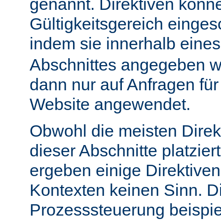
genannt. Direktiven könn
Gültigkeitsgereich einge
indem sie innerhalb eine
Abschnittes angegeben w
dann nur auf Anfragen fü
Website angewendet.
Obwohl die meisten Direk
dieser Abschnitte platzie
ergeben einige Direktive
Kontexten keinen Sinn. Di
Prozesssteuerung beispie