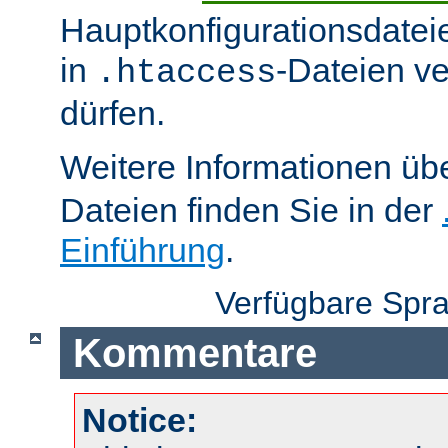
Hauptkonfigurationsdatei
in
-Dateien v
.htaccess
dürfen.
Weitere Informationen üb
Dateien finden Sie in der
Einführung
.
Verfügbare Spr
Kommentare
Notice: