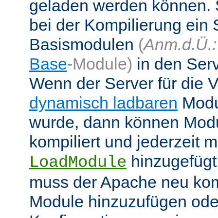
geladen werden können. 
bei der Kompilierung ein 
Basismodulen
(
Anm.d.Ü.:
Base
-Module)
in den Ser
Wenn der Server für die
dynamisch ladbaren
Modul
wurde, dann können Modu
kompiliert und jederzeit mi
hinzugefügt
LoadModule
muss der Apache neu kom
Module hinzuzufügen oder