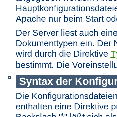
Hauptkonfigurationsdate
Apache nur beim Start ode
Der Server liest auch ein
Dokumenttypen ein. Der 
wird durch die Direktive
T
bestimmt. Die Voreinstell
Syntax der Konfigu
Die Konfigurationsdateie
enthalten eine Direktive p
Backslash "\" läßt sich als