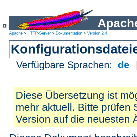
Apache
Apache
>
HTTP-Server
>
Dokumentation
>
Version 2.4
Konfigurationsdatei
Verfügbare Sprachen:
de
Diese Übersetzung ist mög
mehr aktuell. Bitte prüfen 
Version auf die neuesten