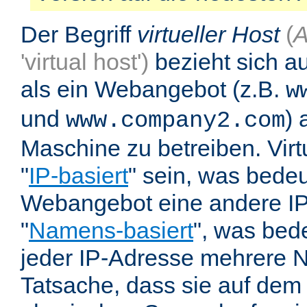
Der Begriff
virtueller Host
(
A
'virtual host')
bezieht sich au
als ein Webangebot (z.B.
w
und
) 
www.company2.com
Maschine zu betreiben. Vir
"
IP-basiert
" sein, was bedeu
Webangebot eine andere IP 
"
Namens-basiert
", was bed
jeder IP-Adresse mehrere 
Tatsache, dass sie auf dem