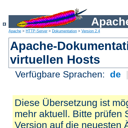
Apache
Apache
>
HTTP-Server
>
Dokumentation
>
Version 2.4
Apache-Dokumentat
virtuellen Hosts
Verfügbare Sprachen:
de
Diese Übersetzung ist mög
mehr aktuell. Bitte prüfen 
Version auf die neuesten