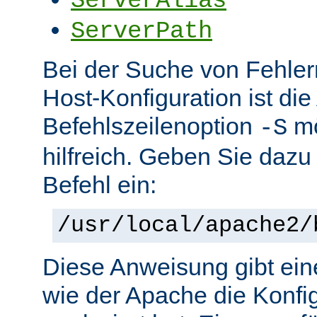
ServerAlias
ServerPath
Bei der Suche von Fehlern 
Host-Konfiguration ist di
Befehlszeilenoption
mö
-S
hilfreich. Geben Sie dazu
Befehl ein:
/usr/local/apache2/
Diese Anweisung gibt ein
wie der Apache die Konfig