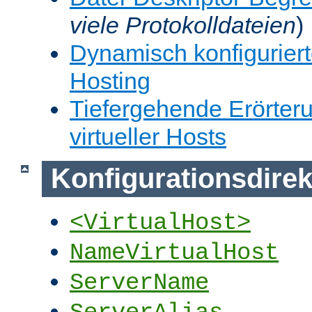
viele Protokolldateien
)
Dynamisch konfiguriert
Hosting
Tiefergehende Erörter
virtueller Hosts
Konfigurationsdirek
<VirtualHost>
NameVirtualHost
ServerName