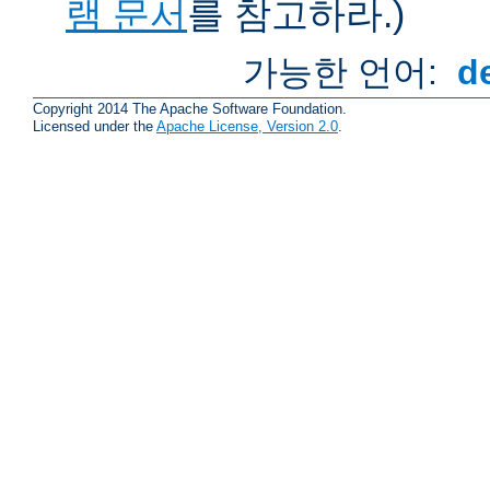
램 문서
를 참고하라.)
가능한 언어:
d
Copyright 2014 The Apache Software Foundation.
Licensed under the
Apache License, Version 2.0
.