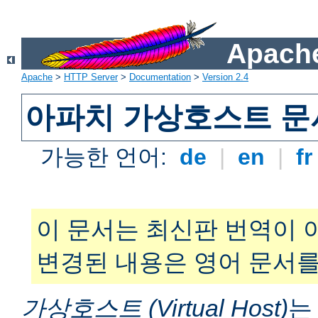
Apache
Apache
>
HTTP Server
>
Documentation
>
Version 2.4
아파치 가상호스트 문
가능한 언어:
de
|
en
|
f
이 문서는 최신판 번역이 
변경된 내용은 영어 문서를
가상호스트 (Virtual Host)
는