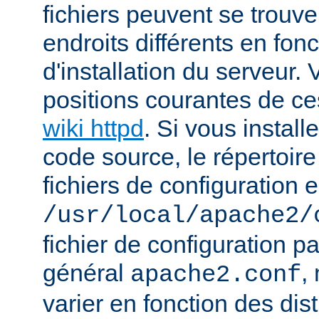
fichiers peuvent se trou
endroits différents en fo
d'installation du serveur.
positions courantes de ces
wiki httpd
. Si vous install
code source, le répertoire
fichiers de configuration e
/usr/local/apache2/
fichier de configuration p
général
,
apache2.conf
varier en fonction des dist