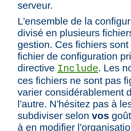
serveur.
L'ensemble de la configur
divisé en plusieurs fichiers
gestion. Ces fichiers sont
fichier de configuration pri
directive
. Les n
Include
ces fichiers ne sont pas f
varier considérablement d'
l'autre. N'hésitez pas à le
subdiviser selon
vos
goûts
à en modifier l'organisati