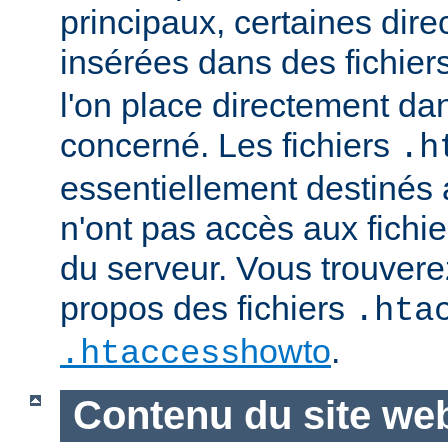
principaux, certaines dire
insérées dans des fichier
l'on place directement dan
concerné. Les fichiers
.h
essentiellement destinés
n'ont pas accès aux fichie
du serveur. Vous trouvere
propos des fichiers
.hta
howto
.
.htaccess
Contenu du site we