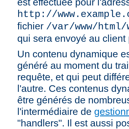
est effectuée pour l'adres
http://www.example.
fichier
/var/www/html/
qui sera envoyé au client 
Un contenu dynamique est
généré au moment du trai
requête, et qui peut diffé
l'autre. Ces contenus dy
être générés de nombreu
l'intermédiaire de
gestion
"handlers". Il est aussi p