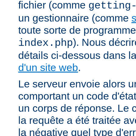
fichier (comme
getting
un gestionnaire (comme
s
toute sorte de programm
). Nous décrir
index.php
détails ci-dessous dans l
d'un site web
.
Le serveur envoie alors 
comportant un code d'état
un corps de réponse. Le c
la requête a été traitée 
la négative quel type d'er