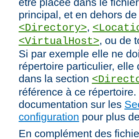
être placée dans le fichie
principal, et en dehors de
,
<Directory>
<Locati
, ou de 
<VirtualHost>
Si par exemple elle ne doi
répertoire particulier, elle
dans la section
<Direct
référence à ce répertoire. 
documentation sur les
Se
configuration
pour plus de
En complément des fichie