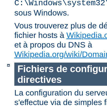
C:\Windows\system32
sous Windows.
Vous trouverez plus de dé
fichier hosts à
Wikipedia.o
et à propos du DNS à
Wikipedia.org/wiki/Dom
Fichiers de configur
directives
La configuration du ser
s'effectue via de simples 