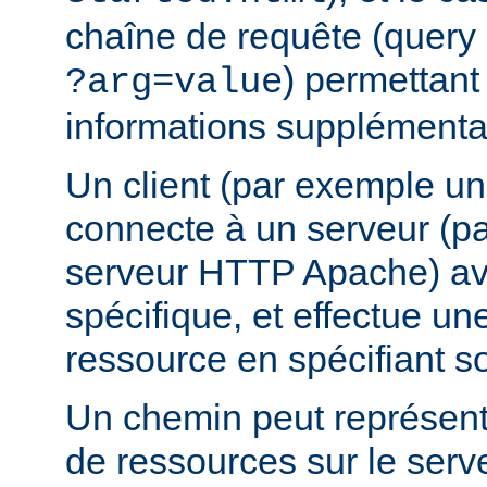
chaîne de requête (query 
) permettant
?arg=value
informations supplémentai
Un client (par exemple u
connecte à un serveur (p
serveur HTTP Apache) av
spécifique, et effectue u
ressource en spécifiant s
Un chemin peut représent
de ressources sur le serv