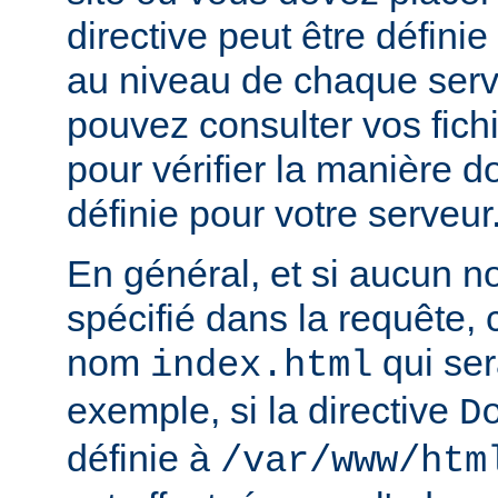
directive peut être défini
au niveau de chaque serve
pouvez consulter vos fich
pour vérifier la manière do
définie pour votre serveur
En général, et si aucun no
spécifié dans la requête,
nom
qui ser
index.html
exemple, si la directive
D
définie à
/var/www/htm