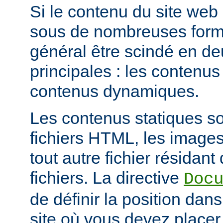
Si le contenu du site web
sous de nombreuses forme
général être scindé en d
principales : les contenus 
contenus dynamiques.
Les contenus statiques s
fichiers HTML, les images
tout autre fichier résidan
fichiers. La directive
Doc
de définir la position dan
site où vous devez placer 