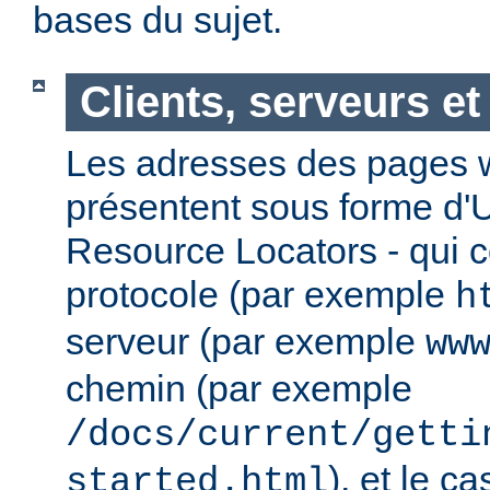
bases du sujet.
Clients, serveurs e
Les adresses des pages w
présentent sous forme d'
Resource Locators - qui 
protocole (par exemple
h
serveur (par exemple
ww
chemin (par exemple
/docs/current/getti
), et le c
started.html