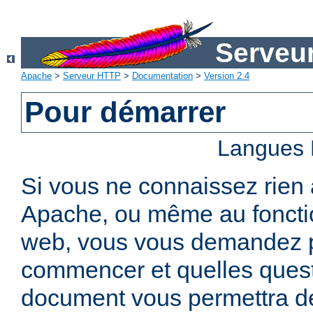
Serveu
Apache
>
Serveur HTTP
>
Documentation
>
Version 2.4
Pour démarrer
Langues 
Si vous ne connaissez rien
Apache, ou même au foncti
web, vous vous demandez 
commencer et quelles quest
document vous permettra de