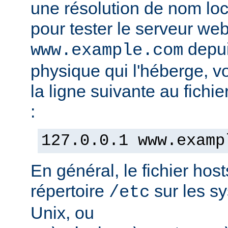
une résolution de nom lo
pour tester le serveur we
depui
www.example.com
physique qui l'héberge, v
la ligne suivante au fichie
:
127.0.0.1 www.examp
En général, le fichier hos
répertoire
sur les s
/etc
Unix, ou