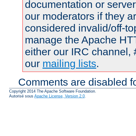
documentation or serve
our moderators if they a
considered invalid/off-t
manage the Apache HTTP
either our IRC channel, 
our
mailing lists
.
Comments are disabled fo
Copyright 2014 The Apache Software Foundation.
Autorisé sous
Apache License, Version 2.0
.