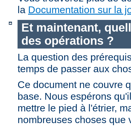
la
Documentation sur la jo
Et maintenant, quell
des opérations ?
La question des prérequis 
temps de passer aux chos
Ce document ne couvre qu
base. Nous espérons qu'i
mettre le pied à l'étrier, m
nombreuses choses que v