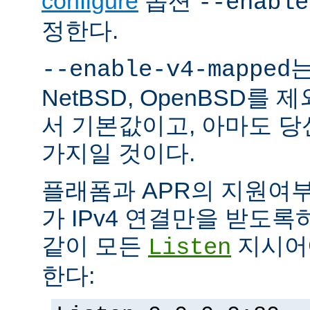
configure
옵션
--enable
정한다.
는
--enable-v4-mapped
NetBSD, OpenBSD를
서 기본값이고, 아마도 
가지일 것이다.
플래폼과 APR의 지원여
가 IPv4 연결만을 받도록
같이 모든
지시어에
Listen
한다: