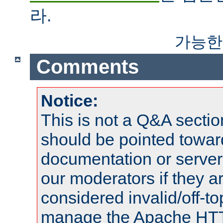
라.
가능한
Comments
Notice:
This is not a Q&A sect
should be pointed towar
documentation or serve
our moderators if they a
considered invalid/off-t
manage the Apache HTTP