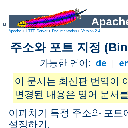
Apache
Apache
>
HTTP Server
>
Documentation
>
Version 2.4
주소와 포트 지정 (Bind
가능한 언어:
de
|
e
이 문서는 최신판 번역이 
변경된 내용은 영어 문서를
아파치가 특정 주소와 포트
설정하기.