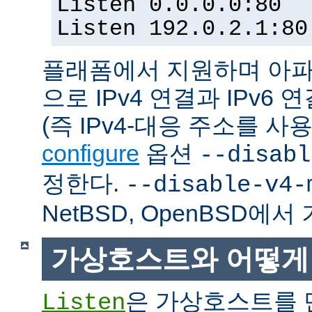
Listen 0.0.0.0:80
Listen 192.0.2.1:80
플래폼에서 지원하며 아파
으로 IPv4 연결과 IPv
(즉 IPv4-대응 주소를 사
configure
옵션
--disabl
정한다.
--disable-v4-
NetBSD, OpenBSD에
가상호스트와 어떻게
은 가상호스트를 
Listen