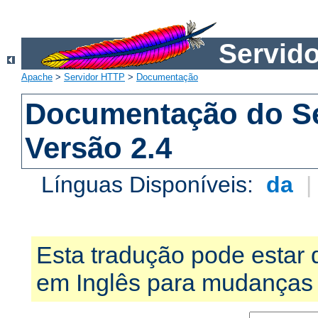
Servid
Apache
>
Servidor HTTP
>
Documentação
Documentação do S
Versão 2.4
Línguas Disponíveis:
da
Esta tradução pode estar 
em Inglês para mudanças 